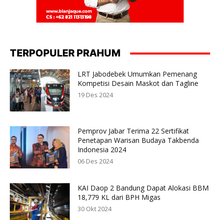
TERPOPULER PRAHUM
LRT Jabodebek Umumkan Pemenang
Kompetisi Desain Maskot dan Tagline
19 Des 2024
Pemprov Jabar Terima 22 Sertifikat
Penetapan Warisan Budaya Takbenda
Indonesia 2024
06 Des 2024
KAI Daop 2 Bandung Dapat Alokasi BBM
18,779 KL dari BPH Migas
30 Okt 2024