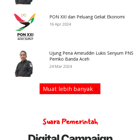
PON XXI dan Peluang Geliat Ekonomi
16 Apr 2024
Ujung Pena Amiruddin Lukis Senyum PNS
Pemko Banda Aceh
24 Mar 2024
Muat lebih banyak
Suara Pemerintah
Digital Campaign