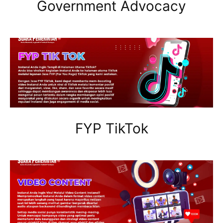
Government Advocacy
FYP TikTok