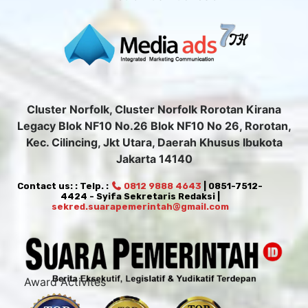
Cluster Norfolk, Cluster Norfolk Rorotan Kirana
Legacy Blok NF10 No.26 Blok NF10 No 26, Rorotan,
Kec. Cilincing, Jkt Utara, Daerah Khusus Ibukota
Jakarta 14140
Contact us: : Telp. :
0812 9888 4643
| 0851-7512-
4424 - Syifa Sekretaris Redaksi |
sekred.suarapemerintah@gmail.com
Award Activites