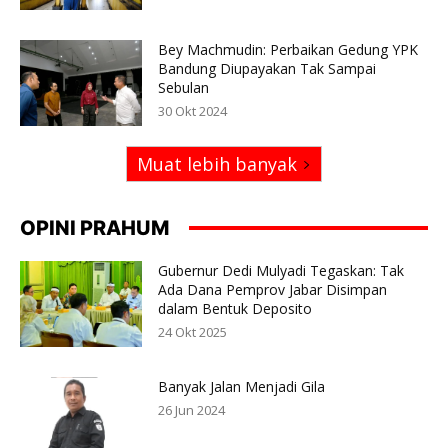
Bey Machmudin: Perbaikan Gedung YPK
Bandung Diupayakan Tak Sampai
Sebulan
30 Okt 2024
Muat lebih banyak
OPINI PRAHUM
Gubernur Dedi Mulyadi Tegaskan: Tak
Ada Dana Pemprov Jabar Disimpan
dalam Bentuk Deposito
24 Okt 2025
Banyak Jalan Menjadi Gila
26 Jun 2024