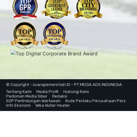
© Copyright - suarapemerintah.ID - PT MEDIA ADS INDONESIA
Tentang Kami
Media Profil
Hubungi Kami
Pedoman Media Siber
Redaksi
SOP Perlindungan Wartawan
Kode Perilaku Perusahaan Pers
Info Ekonomi
Wika Water Heater