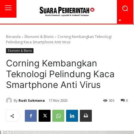
Beranda
Ekonomi & Bisnis
Corning Kembangkan Teknologi
Pelindung Kaca Smartphone Anti Virus
Ekonomi & Bisnis
Corning Kembangkan
Teknologi Pelindung Kaca
Smartphone Anti Virus
By
Rudi Sukmana
17 Nov 2020
505
0