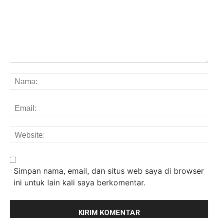
Komentar:
Na
Em
We
Simpan nama, email, dan situs web saya di browser
ini untuk lain kali saya berkomentar.