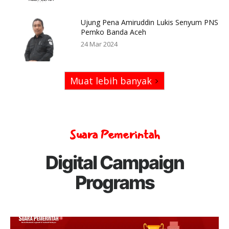
Ujung Pena Amiruddin Lukis Senyum PNS
Pemko Banda Aceh
24 Mar 2024
Muat lebih banyak
Suara Pemerintah
Digital Campaign
Programs