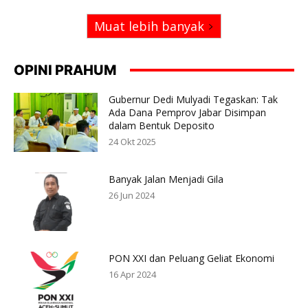
Muat lebih banyak
OPINI PRAHUM
Gubernur Dedi Mulyadi Tegaskan: Tak
Ada Dana Pemprov Jabar Disimpan
dalam Bentuk Deposito
24 Okt 2025
Banyak Jalan Menjadi Gila
26 Jun 2024
PON XXI dan Peluang Geliat Ekonomi
16 Apr 2024