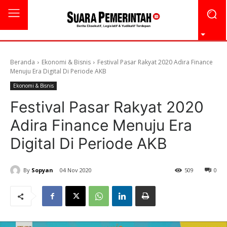
Beranda
Ekonomi & Bisnis
Festival Pasar Rakyat 2020 Adira Finance
Menuju Era Digital Di Periode AKB
Ekonomi & Bisnis
Festival Pasar Rakyat 2020
Adira Finance Menuju Era
Digital Di Periode AKB
By
Sopyan
04 Nov 2020
509
0