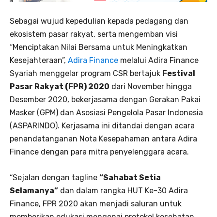
Sebagai wujud kepedulian kepada pedagang dan
ekosistem pasar rakyat, serta mengemban visi
“Menciptakan Nilai Bersama untuk Meningkatkan
Kesejahteraan”,
Adira Finance
melalui Adira Finance
Syariah menggelar program CSR bertajuk
Festival
Pasar Rakyat (FPR) 2020
dari November hingga
Desember 2020, bekerjasama dengan Gerakan Pakai
Masker (GPM) dan Asosiasi Pengelola Pasar Indonesia
(ASPARINDO). Kerjasama ini ditandai dengan acara
penandatanganan Nota Kesepahaman antara Adira
Finance dengan para mitra penyelenggara acara.
“Sejalan dengan tagline
“Sahabat Setia
Selamanya”
dan dalam rangka HUT Ke-30 Adira
Finance, FPR 2020 akan menjadi saluran untuk
memberikan edukasi mengenai protokol kesehatan,