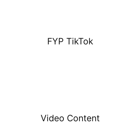
FYP TikTok
Video Content