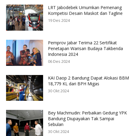
LRT Jabodebek Umumkan Pemenang
Kompetisi Desain Maskot dan Tagline
19 Des 2024
Pemprov Jabar Terima 22 Sertifikat
Penetapan Warisan Budaya Takbenda
Indonesia 2024
06 Des 2024
KAI Daop 2 Bandung Dapat Alokasi BBM
18,779 KL dari BPH Migas
30 Okt 2024
Bey Machmudin: Perbaikan Gedung YPK
Bandung Diupayakan Tak Sampai
Sebulan
30 Okt 2024