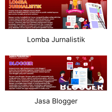
Lomba Jurnalistik
Jasa Blogger