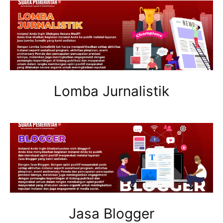
Lomba Jurnalistik
Jasa Blogger