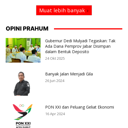
Muat lebih banyak
OPINI PRAHUM
Gubernur Dedi Mulyadi Tegaskan: Tak
Ada Dana Pemprov Jabar Disimpan
dalam Bentuk Deposito
24 Okt 2025
Banyak Jalan Menjadi Gila
26 Jun 2024
PON XXI dan Peluang Geliat Ekonomi
16 Apr 2024