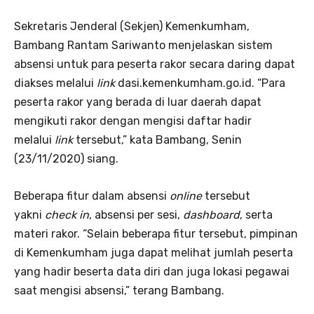
Sekretaris Jenderal (Sekjen) Kemenkumham,
Bambang Rantam Sariwanto menjelaskan sistem
absensi untuk para peserta rakor secara daring dapat
diakses melalui
link
dasi.kemenkumham.go.id. “Para
peserta rakor yang berada di luar daerah dapat
mengikuti rakor dengan mengisi daftar hadir
melalui
link
tersebut,” kata Bambang, Senin
(23/11/2020) siang.
Beberapa fitur dalam absensi
online
tersebut
yakni
check in
, absensi per sesi,
dashboard
, serta
materi rakor. “Selain beberapa fitur tersebut, pimpinan
di Kemenkumham juga dapat melihat jumlah peserta
yang hadir beserta data diri dan juga lokasi pegawai
saat mengisi absensi,” terang Bambang.