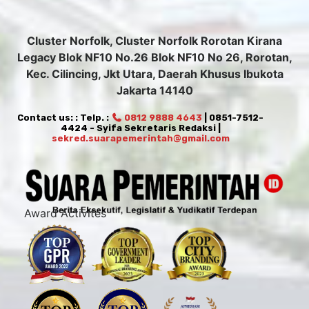
Cluster Norfolk, Cluster Norfolk Rorotan Kirana
Legacy Blok NF10 No.26 Blok NF10 No 26, Rorotan,
Kec. Cilincing, Jkt Utara, Daerah Khusus Ibukota
Jakarta 14140
Contact us: : Telp. :
0812 9888 4643
| 0851-7512-
4424 - Syifa Sekretaris Redaksi |
sekred.suarapemerintah@gmail.com
Award Activites