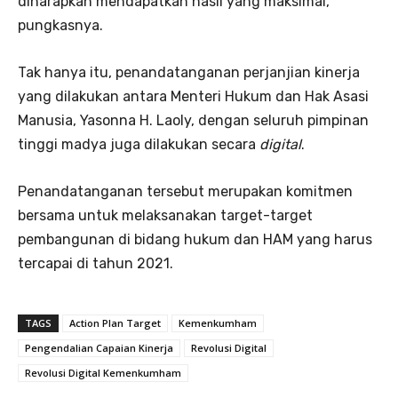
diharapkan mendapatkan hasil yang maksimal,”
pungkasnya.
Tak hanya itu, penandatanganan perjanjian kinerja
yang dilakukan antara Menteri Hukum dan Hak Asasi
Manusia, Yasonna H. Laoly, dengan seluruh pimpinan
tinggi madya juga dilakukan secara
digital
.
Penandatanganan tersebut merupakan komitmen
bersama untuk melaksanakan target-target
pembangunan di bidang hukum dan HAM yang harus
tercapai di tahun 2021.
TAGS
Action Plan Target
Kemenkumham
Pengendalian Capaian Kinerja
Revolusi Digital
Revolusi Digital Kemenkumham