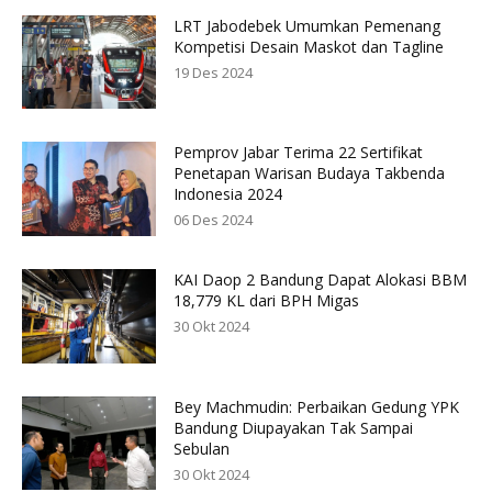
LRT Jabodebek Umumkan Pemenang
Kompetisi Desain Maskot dan Tagline
19 Des 2024
Pemprov Jabar Terima 22 Sertifikat
Penetapan Warisan Budaya Takbenda
Indonesia 2024
06 Des 2024
KAI Daop 2 Bandung Dapat Alokasi BBM
18,779 KL dari BPH Migas
30 Okt 2024
Bey Machmudin: Perbaikan Gedung YPK
Bandung Diupayakan Tak Sampai
Sebulan
30 Okt 2024