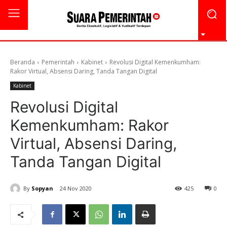
Beranda
Pemerintah
Kabinet
Revolusi Digital Kemenkumham:
Rakor Virtual, Absensi Daring, Tanda Tangan Digital
Kabinet
Revolusi Digital
Kemenkumham: Rakor
Virtual, Absensi Daring,
Tanda Tangan Digital
By
Sopyan
24 Nov 2020
425
0