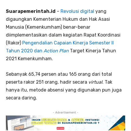
Suarapemerintah.id
–
Revolusi digital
yang
digaungkan Kementerian Hukum dan Hak Asasi
Manusia (Kemenkumham) benar-benar
diimplementasikan dalam kegiatan Rapat Koordinasi
(Rakor)
Pengendalian Capaian Kinerja Semester II
Tahun 2020 dan
Action Plan
Target Kinerja Tahun
2021 Kemenkumham.
Sebanyak 65,74 persen atau 165 orang dari total
peserta rakor 251 orang, hadir secara
virtual
. Tak
hanya itu, metode absensi yang digunakan pun juga
secara daring.
- Advertisement -