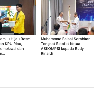
emilu Hijau Resmi
Muhammad Faisal Serahkan
an KPU Riau,
Tongkat Estafet Ketua
Demokrasi dan
ASKOMPSI kepada Rudy
...
Rinaldi