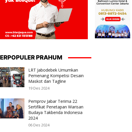
ERPOPULER PRAHUM
LRT Jabodebek Umumkan
Pemenang Kompetisi Desain
Maskot dan Tagline
19 Des 2024
Pemprov Jabar Terima 22
Sertifikat Penetapan Warisan
Budaya Takbenda Indonesia
2024
06 Des 2024