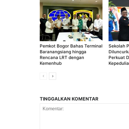
Pemkot Bogor Bahas Terminal
Sekolah P
Baranangsiang hingga
Diluncurk
Rencana LRT dengan
Perkuat 
Kemenhub
Kepedulian
TINGGALKAN KOMENTAR