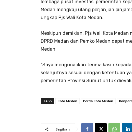
lembaga pusat investasi pemerintah kepa
Medan mengkaji ulang perjanjian pinjam
ungkap Pjs Wali Kota Medan.
Meskipun demikian, Pjs Wali Kota Medan
DPRD Medan dan Pemko Medan dapat meny
Medan
“Saya mengucapkan terima kasih kepada 
selanjutnya sesuai dengan ketentuan yan
pemerintah Provinsi Sumut untuk dievaluas
TAGS
Kota Medan
Perda Kota Medan
Ranper
Bagikan