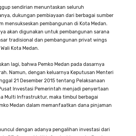
ggup sendirian menuntaskan seluruh
anya, dukungan pembiayaan dari berbagai sumber
lam mensukseskan pembangunan di Kota Medan.
nya akan digunakan untuk pembangunan sarana
asar tradisional dan pembangunan privat wings
s Wali Kota Medan.
laskan lagi, bahwa Pemko Medan pada dasarnya
ah. Namun, dengan keluarnya Keputusan Menteri
nggal 21 Desember 2015 tentang Pelaksanaan
Pusat Investasi Pemerintah menjadi penyertaan
 Multi Infrastruktur, maka timbul berbagai
emko Medan dalam memanfaatkan dana pinjaman
ncul dengan adanya pengalihan investasi dari