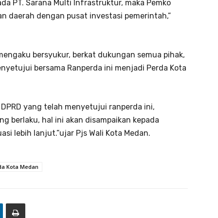
da PT. Sarana Multi Infrastruktur, maka Pemko
an daerah dengan pusat investasi pemerintah,”
 mengaku bersyukur, berkat dukungan semua pihak,
etujui bersama Ranperda ini menjadi Perda Kota
DPRD yang telah menyetujui ranperda ini,
g berlaku, hal ini akan disampaikan kepada
i lebih lanjut.”ujar Pjs Wali Kota Medan.
da Kota Medan