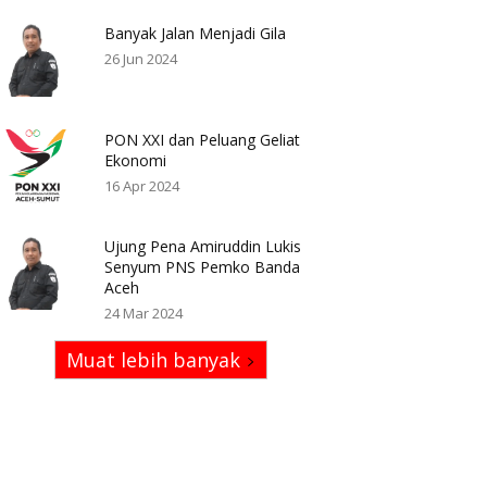
Banyak Jalan Menjadi Gila
26 Jun 2024
PON XXI dan Peluang Geliat
Ekonomi
16 Apr 2024
Ujung Pena Amiruddin Lukis
Senyum PNS Pemko Banda
Aceh
24 Mar 2024
Muat lebih banyak