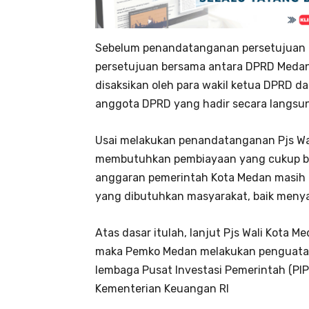
Sebelum penandatanganan persetujuan d
persetujuan bersama antara DPRD Meda
disaksikan oleh para wakil ketua DPRD da
anggota DPRD yang hadir secara langsun
Usai melakukan penandatanganan Pjs W
membutuhkan pembiayaan yang cukup besa
anggaran pemerintah Kota Medan masih
yang dibutuhkan masyarakat, baik menyan
Atas dasar itulah, lanjut Pjs Wali Kota
maka Pemko Medan melakukan penguatan k
lembaga Pusat Investasi Pemerintah (PIP
Kementerian Keuangan RI