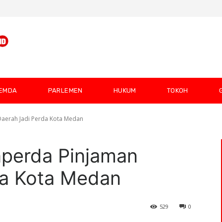
EMDA
PARLEMEN
HUKUM
TOKOH
Daerah Jadi Perda Kota Medan
nperda Pinjaman
da Kota Medan
529
0