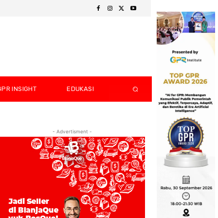
GPR INSIGHT
EDUKASI
- Advertisment -