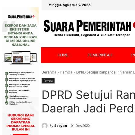
Minggu, Agustus 9, 2026
HOME
PEMERINTAH
P
Beranda
Pemda
DPRD Setujui Ranperda Pinjaman 
Pemda
DPRD Setujui Ra
Daerah Jadi Per
By
Sopyan
01 Des 2020