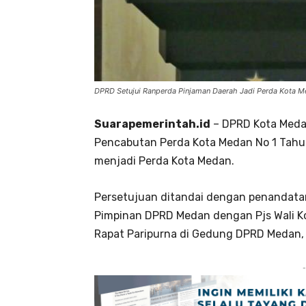
DPRD Setujui Ranperda Pinjaman Daerah Jadi Perda Kota 
Suarapemerintah.id
– DPRD Kota Med
Pencabutan Perda Kota Medan No 1 Tahu
menjadi Perda Kota Medan.
Persetujuan ditandai dengan penandat
Pimpinan DPRD Medan dengan Pjs Wali Kot
Rapat Paripurna di Gedung DPRD Medan, S
-