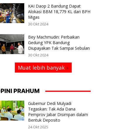
KAI Daop 2 Bandung Dapat
Alokasi BBM 18,779 KL dari BPH
Migas
30 Okt 2024
Bey Machmudin: Perbaikan
Gedung YPK Bandung
Diupayakan Tak Sampai Sebulan
30 Okt 2024
Muat lebih banyak
PINI PRAHUM
Gubernur Dedi Mulyadi
Tegaskan: Tak Ada Dana
Pemprov Jabar Disimpan dalam
Bentuk Deposito
24 Okt 2025