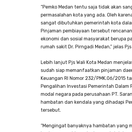
“Pemko Medan tentu saja tidak akan san
permasalahan kota yang ada. Oleh karen
sangat dibutuhkan pemerintah kota da
Pinjaman pembiayaan tersebut rencana
ekonomi dan sosial masyarakat berupa p
rumah sakit Dr. Pirngadi Medan,” jelas Pj
Lebih lanjut Pjs Wali Kota Medan menje
sudah siap memanfaatkan pinjaman daer
Keuangan RI Nomor 232/PMK.06/2015 ta
Pengalihan Investasi Pemerintah Dalam 
modal negara pada perusahaan PT. Sarana
hambatan dan kendala yang dihadapi P
tersebut.
“Mengingat banyaknya hambatan yang mu