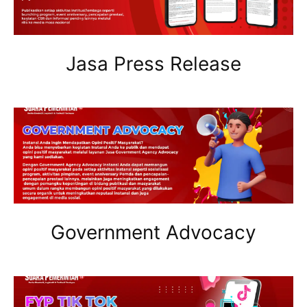
Jasa Press Release
Government Advocacy