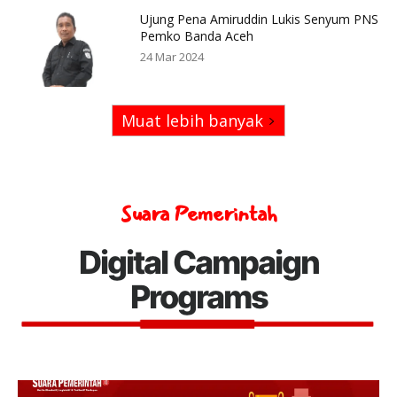
Ujung Pena Amiruddin Lukis Senyum PNS
Pemko Banda Aceh
24 Mar 2024
Muat lebih banyak
Suara Pemerintah
Digital Campaign
Programs