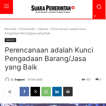
Beranda
Pemerintah
Kabinet
Perencanaan adalah Kunci
Pengadaan Barang/Jasa yang Baik
Kabinet
Perencanaan adalah Kunci
Pengadaan Barang/Jasa
yang Baik
By
Sopyan
03 Des 2020
557
0