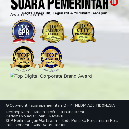
Award Activites
© Copyright - suarapemerintah.ID - PT MEDIA ADS INDONESIA
Tentang Kami
Media Profil
Hubungi Kami
Pedoman Media Siber
Redaksi
SOP Perlindungan Wartawan
Kode Perilaku Perusahaan Pers
Info Ekonomi
Wika Water Heater