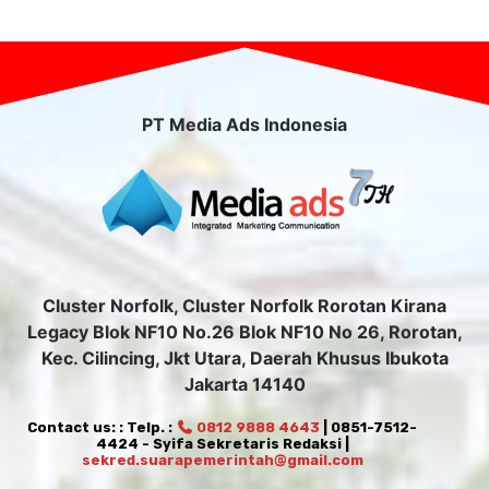
PT Media Ads Indonesia
Cluster Norfolk, Cluster Norfolk Rorotan Kirana
Legacy Blok NF10 No.26 Blok NF10 No 26, Rorotan,
Kec. Cilincing, Jkt Utara, Daerah Khusus Ibukota
Jakarta 14140
Contact us: : Telp. :
0812 9888 4643
| 0851-7512-
4424 - Syifa Sekretaris Redaksi |
sekred.suarapemerintah@gmail.com