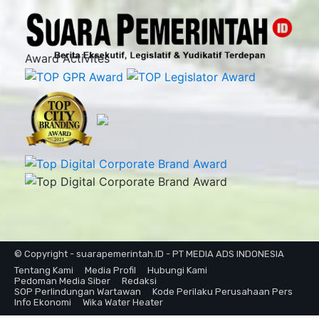
Award Activites
© Copyright - suarapemerintah.ID - PT MEDIA ADS INDONESIA
Tentang Kami
Media Profil
Hubungi Kami
Pedoman Media Siber
Redaksi
SOP Perlindungan Wartawan
Kode Perilaku Perusahaan Pers
Info Ekonomi
Wika Water Heater