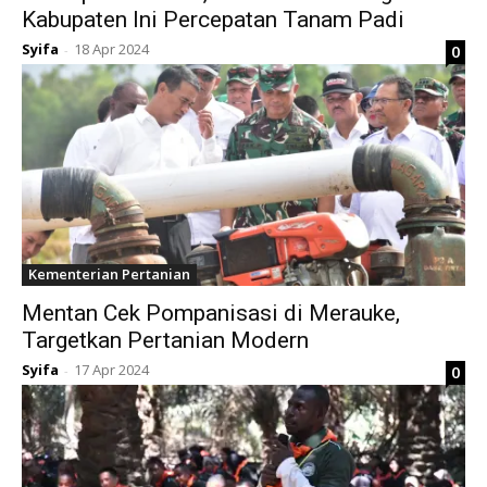
Kabupaten Ini Percepatan Tanam Padi
Syifa
18 Apr 2024
0
-
Kementerian Pertanian
Mentan Cek Pompanisasi di Merauke,
Targetkan Pertanian Modern
Syifa
17 Apr 2024
0
-