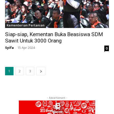
Kementerian Pertanian
Siap-siap, Kementan Buka Beasiswa SDM
Sawit Untuk 3000 Orang
Syifa
15 Apr 2024
0
-
1
2
3
- Advertisment -