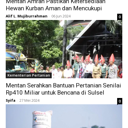
Mentan Amran Pastikan Ketersediaan
Hewan Kurban Aman dan Mencukupi
Alif L. Mujiburrahman
06 Jun 2024
0
-
Kementerian Pertanian
Mentan Serahkan Bantuan Pertanian Senilai
Rp410 Miliar untuk Bencana di Sulsel
Syifa
27 Mei 2024
0
-