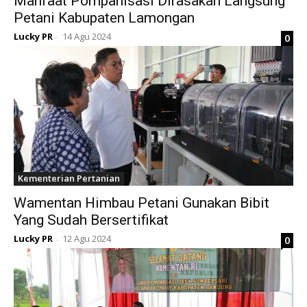
Manfaat Pompanisasi Dirasakan Langsung
Petani Kabupaten Lamongan
Lucky PR
14 Agu 2024
0
-
Kementerian Pertanian
Wamentan Himbau Petani Gunakan Bibit
Yang Sudah Bersertifikat
Lucky PR
12 Agu 2024
0
-