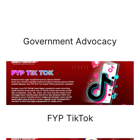
Government Advocacy
FYP TikTok