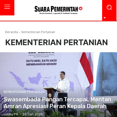
Beranda
Kementerian Pertanian
KEMENTERIAN PERTANIAN
KEMENTERIAN PERTANIAN
Swasembada Pangan Tercapai, Mentan
Amran Apresiasi Peran Kepala Daerah
Lucky PR
-
20 Jan 2026