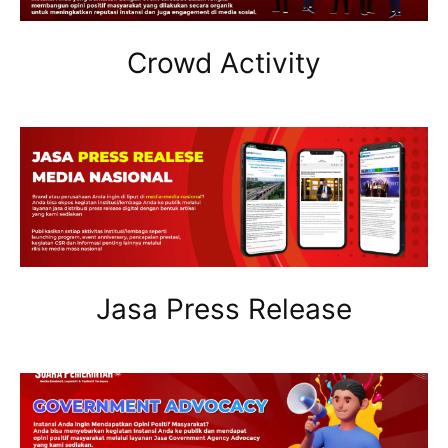
Crowd Activity
Jasa Press Release