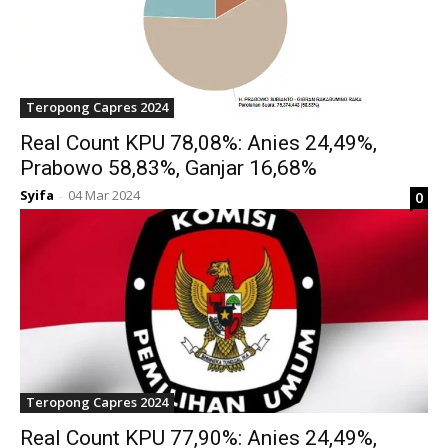
Teropong Capres 2024
Real Count KPU 78,08%: Anies 24,49%,
Prabowo 58,83%, Ganjar 16,68%
Syifa
04 Mar 2024
0
-
Teropong Capres 2024
Real Count KPU 77,90%: Anies 24,49%,