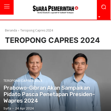
Beranda
Teropong Capres 2024
TEROPONG CAPRES 2024
TEROPONG CAPRES 2024
Prabowo-Gibran Akan Sampaikan
Pidato Pasca Penetapan Presiden-
Wapres 2024
Syifa
-
24 Apr 2024