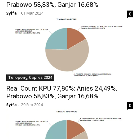
Prabowo 58,83%, Ganjar 16,68%
Syifa
01 Mar 2024
0
-
Teropong Capres 2024
Real Count KPU 77,80%: Anies 24,49%,
Prabowo 58,83%, Ganjar 16,68%
Syifa
29 Feb 2024
0
-