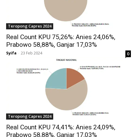
Teropong Capres 2024
Real Count KPU 75,26%: Anies 24,06%,
Prabowo 58,88%, Ganjar 17,03%
Syifa
23 Feb 2024
0
-
Teropong Capres 2024
Real Count KPU 74,41%: Anies 24,09%,
Prabowo 58,88%, Ganjar 17,03%