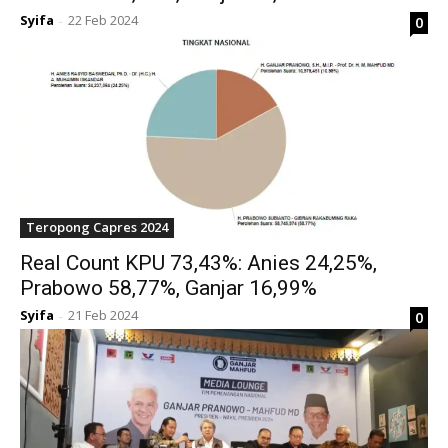
Syifa
22 Feb 2024
0
-
Teropong Capres 2024
Real Count KPU 73,43%: Anies 24,25%,
Prabowo 58,77%, Ganjar 16,99%
Syifa
21 Feb 2024
0
-