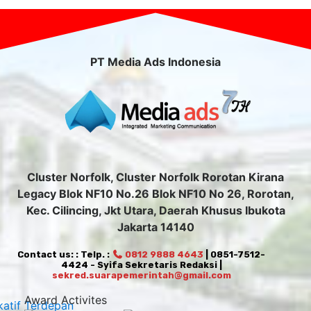
PT Media Ads Indonesia
Cluster Norfolk, Cluster Norfolk Rorotan Kirana
Legacy Blok NF10 No.26 Blok NF10 No 26, Rorotan,
Kec. Cilincing, Jkt Utara, Daerah Khusus Ibukota
Jakarta 14140
Contact us: : Telp. :
0812 9888 4643
| 0851-7512-
4424 - Syifa Sekretaris Redaksi |
sekred.suarapemerintah@gmail.com
Award Activites