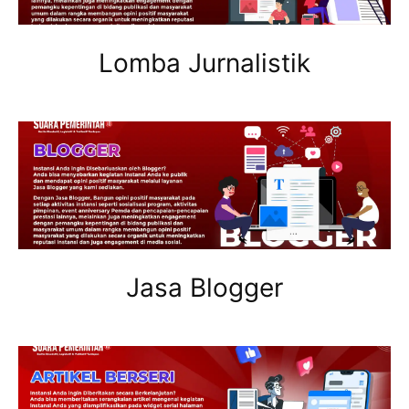
Lomba Jurnalistik
Jasa Blogger