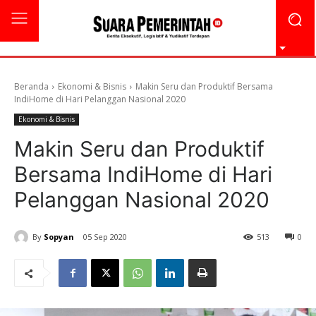
Beranda
Ekonomi & Bisnis
Makin Seru dan Produktif Bersama
IndiHome di Hari Pelanggan Nasional 2020
Ekonomi & Bisnis
Makin Seru dan Produktif
Bersama IndiHome di Hari
Pelanggan Nasional 2020
By
Sopyan
05 Sep 2020
513
0