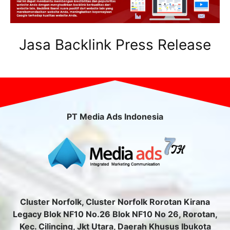
Jasa Backlink Press Release
PT Media Ads Indonesia
Cluster Norfolk, Cluster Norfolk Rorotan Kirana
Legacy Blok NF10 No.26 Blok NF10 No 26, Rorotan,
Kec. Cilincing, Jkt Utara, Daerah Khusus Ibukota