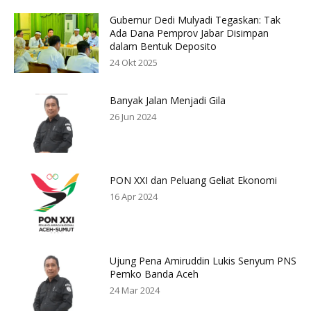
Gubernur Dedi Mulyadi Tegaskan: Tak
Ada Dana Pemprov Jabar Disimpan
dalam Bentuk Deposito
24 Okt 2025
Banyak Jalan Menjadi Gila
26 Jun 2024
PON XXI dan Peluang Geliat Ekonomi
16 Apr 2024
Ujung Pena Amiruddin Lukis Senyum PNS
Pemko Banda Aceh
24 Mar 2024