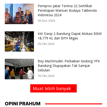
Pemprov Jabar Terima 22 Sertifikat
Penetapan Warisan Budaya Takbenda
Indonesia 2024
06 Des 2024
KAI Daop 2 Bandung Dapat Alokasi BBM
18,779 KL dari BPH Migas
30 Okt 2024
Bey Machmudin: Perbaikan Gedung YPK
Bandung Diupayakan Tak Sampai
Sebulan
30 Okt 2024
Muat lebih banyak
OPINI PRAHUM