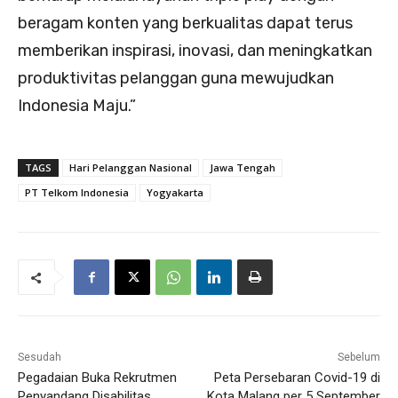
beragam konten yang berkualitas dapat terus
memberikan inspirasi, inovasi, dan meningkatkan
produktivitas pelanggan guna mewujudkan
Indonesia Maju.”
TAGS
Hari Pelanggan Nasional
Jawa Tengah
PT Telkom Indonesia
Yogyakarta
Sesudah
Sebelum
Pegadaian Buka Rekrutmen
Peta Persebaran Covid-19 di
Penyandang Disabilitas
Kota Malang per 5 September