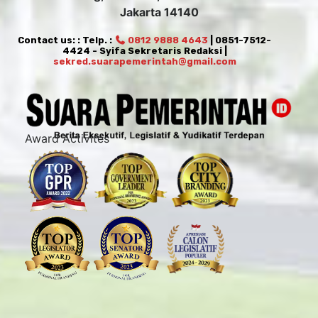
Jakarta 14140
Contact us: : Telp. :
0812 9888 4643
| 0851-7512-
4424 - Syifa Sekretaris Redaksi |
sekred.suarapemerintah@gmail.com
Award Activites