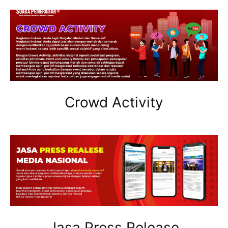
Crowd Activity
Jasa Press Release