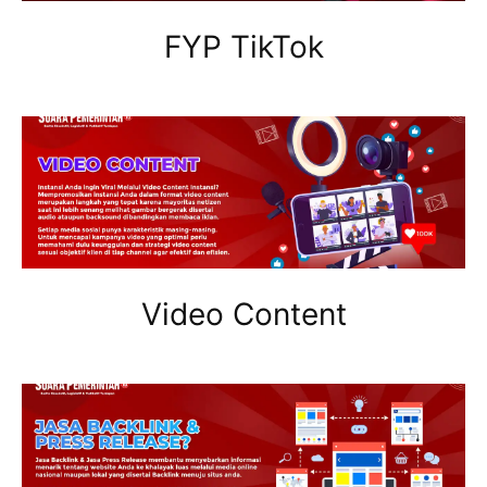
FYP TikTok
Video Content