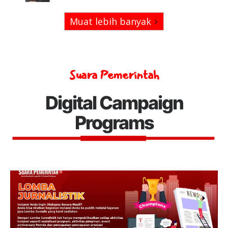
Muat lebih banyak
Suara Pemerintah
Digital Campaign
Programs