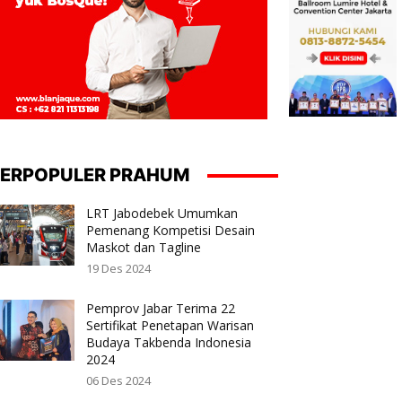
ERPOPULER PRAHUM
LRT Jabodebek Umumkan
Pemenang Kompetisi Desain
Maskot dan Tagline
19 Des 2024
Pemprov Jabar Terima 22
Sertifikat Penetapan Warisan
Budaya Takbenda Indonesia
2024
06 Des 2024