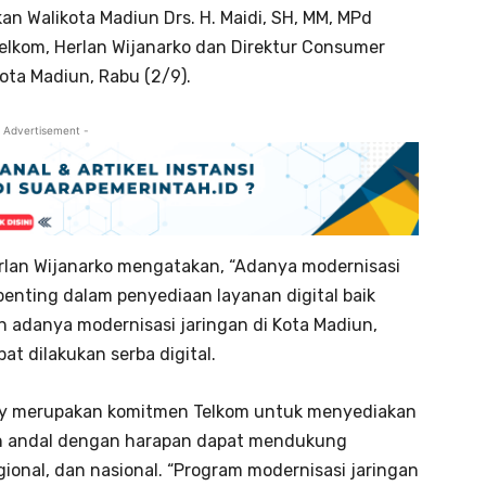
an Walikota Madiun Drs. H. Maidi, SH, MM, MPd
Telkom, Herlan Wijanarko dan Direktur Consumer
Kota Madiun, Rabu (2/9).
 Advertisement -
erlan Wijanarko mengatakan, “Adanya modernisasi
 penting dalam penyediaan layanan digital baik
n adanya modernisasi jaringan di Kota Madiun,
at dilakukan serba digital.
ty merupakan komitmen Telkom untuk menyediakan
 dan andal dengan harapan dapat mendukung
ional, dan nasional. “Program modernisasi jaringan