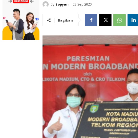
By
Sopyan
03 Sep 2020
Bagikan