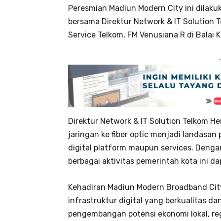
Peresmian Madiun Modern City ini dilakuk
bersama Direktur Network & IT Solution 
Service Telkom, FM Venusiana R di Balai 
-
Direktur Network & IT Solution Telkom H
jaringan ke fiber optic menjadi landasan
digital platform maupun services. Denga
berbagai aktivitas pemerintah kota ini dap
Kehadiran Madiun Modern Broadband Ci
infrastruktur digital yang berkualitas
pengembangan potensi ekonomi lokal, reg