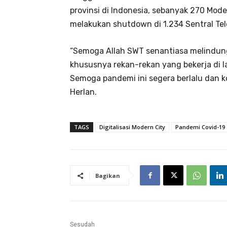
provinsi di Indonesia, sebanyak 270 Mode
melakukan shutdown di 1.234 Sentral Te
“Semoga Allah SWT senantiasa melindung
khususnya rekan-rekan yang bekerja di 
Semoga pandemi ini segera berlalu dan k
Herlan.
TAGS
Digitalisasi Modern City
Pandemi Covid-19
Bagikan
Sesudah