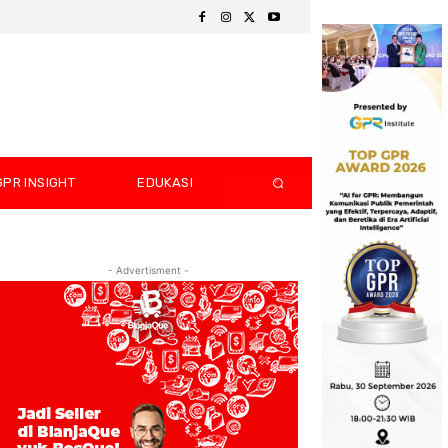
GPR INSIGHT
EDUKASI
- Advertisment -