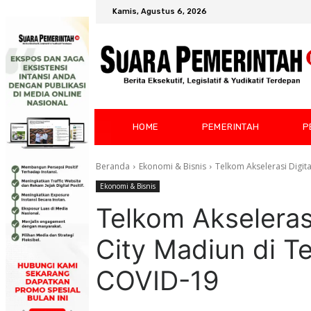
Kamis, Agustus 6, 2026
HOME
PEMERINTAH
P
Beranda
Ekonomi & Bisnis
Telkom Akselerasi Digit
Ekonomi & Bisnis
Telkom Akseleras
City Madiun di 
COVID-19