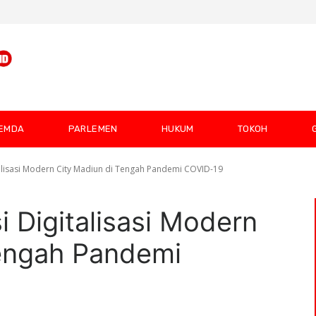
EMDA
PARLEMEN
HUKUM
TOKOH
alisasi Modern City Madiun di Tengah Pandemi COVID-19
i Digitalisasi Modern
Tengah Pandemi