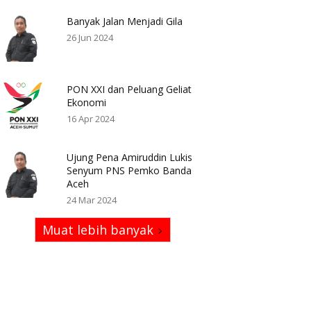
Banyak Jalan Menjadi Gila
26 Jun 2024
PON XXI dan Peluang Geliat
Ekonomi
16 Apr 2024
Ujung Pena Amiruddin Lukis
Senyum PNS Pemko Banda
Aceh
24 Mar 2024
Muat lebih banyak