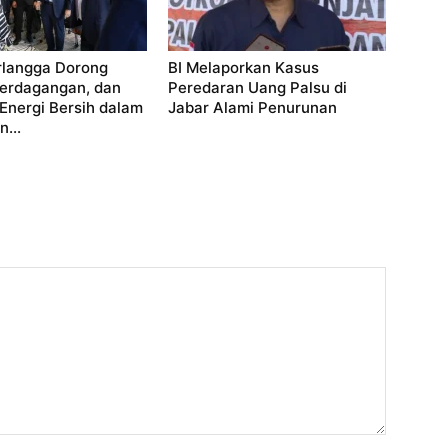
rlangga Dorong
BI Melaporkan Kasus
Perdagangan, dan
Peredaran Uang Palsu di
 Energi Bersih dalam
Jabar Alami Penurunan
...