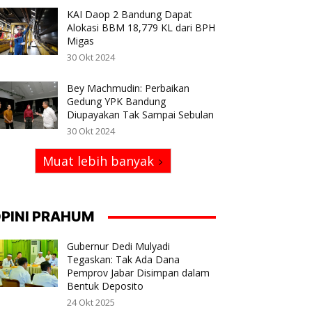
KAI Daop 2 Bandung Dapat
Alokasi BBM 18,779 KL dari BPH
Migas
30 Okt 2024
Bey Machmudin: Perbaikan
Gedung YPK Bandung
Diupayakan Tak Sampai Sebulan
30 Okt 2024
Muat lebih banyak
PINI PRAHUM
Gubernur Dedi Mulyadi
Tegaskan: Tak Ada Dana
Pemprov Jabar Disimpan dalam
Bentuk Deposito
24 Okt 2025