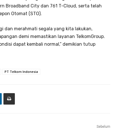
rn Broadband City dan 761 T-Cloud, serta telah
lepon Otomat (STO).
i dan merahmati segala yang kita lakukan,
lapangan demi memastikan layanan TelkomGroup.
ondisi dapat kembali normal,” demikian tutup
PT Telkom Indonesia
Sebelum