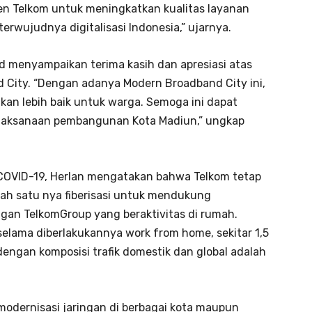
en Telkom untuk meningkatkan kualitas layanan
rwujudnya digitalisasi Indonesia,” ujarnya.
Pd menyampaikan terima kasih dan apresiasi atas
City. “Dengan adanya Modern Broadband City ini,
an lebih baik untuk warga. Semoga ini dapat
elaksanaan pembangunan Kota Madiun,” ungkap
COVID-19, Herlan mengatakan bahwa Telkom tetap
lah satu nya fiberisasi untuk mendukung
an TelkomGroup yang beraktivitas di rumah.
selama diberlakukannya work from home, sekitar 1,5
ngan komposisi trafik domestik dan global adalah
 modernisasi jaringan di berbagai kota maupun