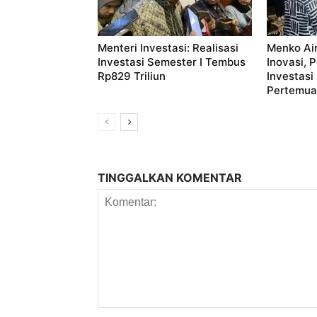
Menteri Investasi: Realisasi
Menko Ai
Investasi Semester I Tembus
Inovasi, 
Rp829 Triliun
Investasi
Pertemuan
TINGGALKAN KOMENTAR
Komentar: