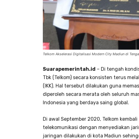
Telkom Akselerasi Digitalisasi Modern City Madiun di Ten
Suarapemerintah.id
– Di tengah kondi
Tbk (Telkom) secara konsisten terus mela
(IKK). Hal tersebut dilakukan guna memas
diperoleh secara merata oleh seluruh ma
Indonesia yang berdaya saing global.
Di awal September 2020, Telkom kembali 
telekomunikasi dengan menyediakan jaring
jaringan dilakukan di kota Madiun sehi