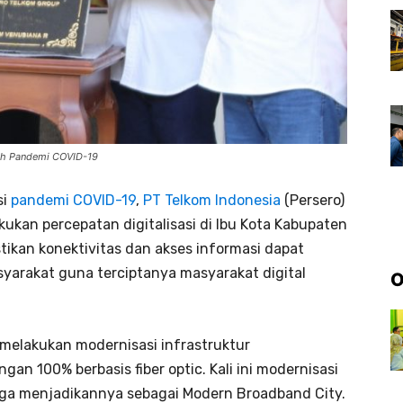
gah Pandemi COVID-19
si
pandemi COVID-19
,
PT Telkom Indonesia
(Persero)
kukan percepatan digitalisasi di Ibu Kota Kabupaten
tikan konektivitas dan akses informasi dapat
syarakat guna terciptanya masyarakat digital
O
melakukan modernisasi infrastruktur
an 100% berbasis fiber optic. Kali ini modernisasi
ngga menjadikannya sebagai Modern Broadband City.