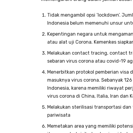
Tidak mengambil opsi ‘lockdown’. Juml
Indonesia belum memenuhi unsur unt
Kepentingan negara untuk mengamankan
atau alat uji Corona. Kemenkes siapkan 
Melakukan contact tracing, contact t
sebaran virus corona atau covid-19 ag
Menerbitkan protokol pemberian visa 
masuknya virus corona. Sebanyak 126 
Indonesia, karena memiliki riwayat p
virus corona di China, Italia, Iran dan
Melakukan sterilisasi transportasi d
pariwisata
Memetakan area yang memiliki potensi