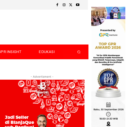
GPR INSIGHT
EDUKASI
- Advertisment -