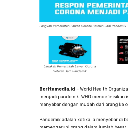
Langkah Pemerintah Lawan Corona Setelah Jadi Pandemik
Langkah Pemerintah Lawan Corona
Setelah Jadi Pandemik
Beritamedia.id
– World Health Organiza
menjadi pandemik. WHO mendefinisikan is
menyebar dengan mudah dari orang ke or
Pandemik adalah ketika ia menyebar di 
memengaruhi orang dalam jumlah besar. 