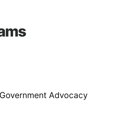
rams
Government Advocacy