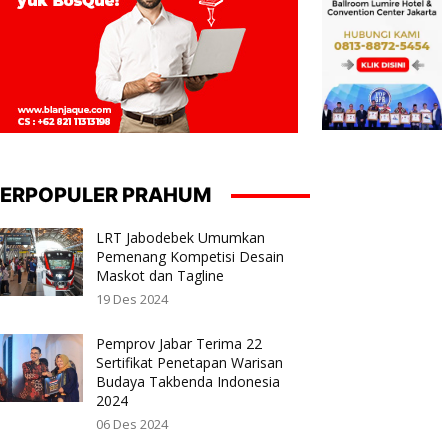
ERPOPULER PRAHUM
LRT Jabodebek Umumkan
Pemenang Kompetisi Desain
Maskot dan Tagline
19 Des 2024
Pemprov Jabar Terima 22
Sertifikat Penetapan Warisan
Budaya Takbenda Indonesia
2024
06 Des 2024