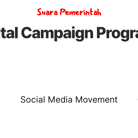
Suara Pemerintah
ital Campaign Prog
Social Media Movement