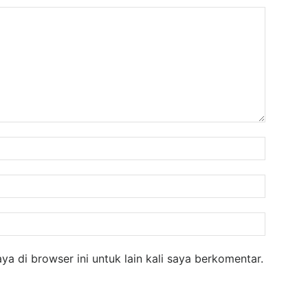
Nama:
Email:
Website
a di browser ini untuk lain kali saya berkomentar.