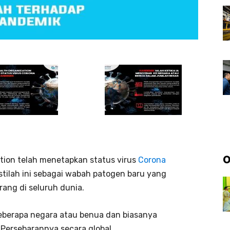
O
tion telah menetapkan status virus
Corona
tilah ini sebagai wabah patogen baru yang
ang di seluruh dunia.
beberapa negara atau benua dan biasanya
Persebarannya secara global.