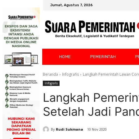
Jumat, Agustus 7, 2026
HOME
PEMERINTAH
P
Beranda
Infografis
Langkah Pemerintah Lawan Coro
Infografis
Langkah Pemerin
Setelah Jadi Pa
By
Rudi Sukmana
10 Nov 2020