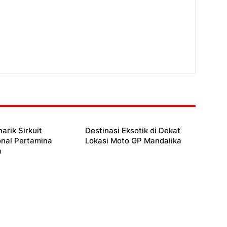
arik Sirkuit
Destinasi Eksotik di Dekat
onal Pertamina
Lokasi Moto GP Mandalika
a