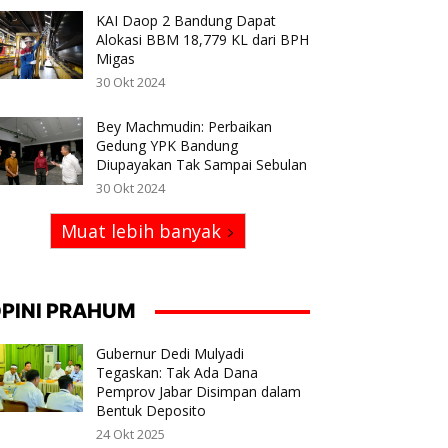
KAI Daop 2 Bandung Dapat
Alokasi BBM 18,779 KL dari BPH
Migas
30 Okt 2024
Bey Machmudin: Perbaikan
Gedung YPK Bandung
Diupayakan Tak Sampai Sebulan
30 Okt 2024
Muat lebih banyak
PINI PRAHUM
Gubernur Dedi Mulyadi
Tegaskan: Tak Ada Dana
Pemprov Jabar Disimpan dalam
Bentuk Deposito
24 Okt 2025