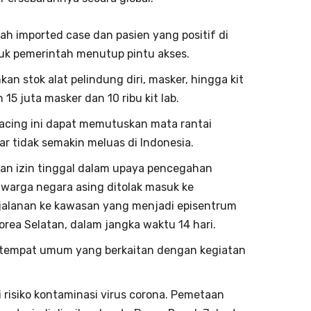
ah imported case dan pasien yang positif di
uk pemerintah menutup pintu akses.
 stok alat pelindung diri, masker, hingga kit
15 juta masker dan 10 ribu kit lab.
racing ini dapat memutuskan mata rantai
ar tidak semakin meluas di Indonesia.
dan izin tinggal dalam upaya pencegahan
warga negara asing ditolak masuk ke
erjalanan ke kawasan yang menjadi episentrum
 Korea Selatan, dalam jangka waktu 14 hari.
an tempat umum yang berkaitan dengan kegiatan
 risiko kontaminasi virus corona. Pemetaan