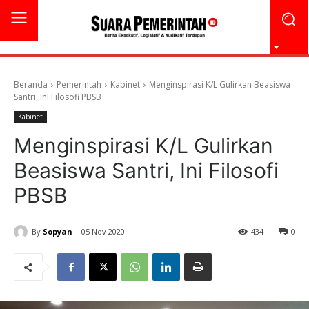
Beranda
Pemerintah
Kabinet
Menginspirasi K/L Gulirkan Beasiswa
Santri, Ini Filosofi PBSB
Kabinet
Menginspirasi K/L Gulirkan
Beasiswa Santri, Ini Filosofi
PBSB
By
Sopyan
05 Nov 2020
434
0