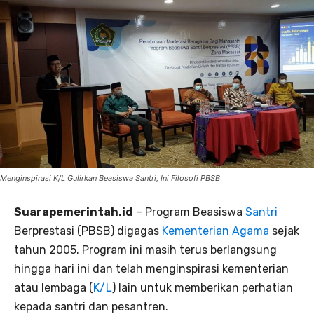
Menginspirasi K/L Gulirkan Beasiswa Santri, Ini Filosofi PBSB
Suarapemerintah.id
– Program Beasiswa
Santri
Berprestasi (PBSB) digagas
Kementerian Agama
sejak
tahun 2005. Program ini masih terus berlangsung
hingga hari ini dan telah menginspirasi kementerian
atau lembaga (
K/L
) lain untuk memberikan perhatian
kepada santri dan pesantren.