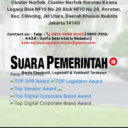
Cluster Norfolk, Cluster Norfolk Rorotan Kirana
Legacy Blok NF10 No.26 Blok NF10 No 26, Rorotan,
Kec. Cilincing, Jkt Utara, Daerah Khusus Ibukota
Jakarta 14140
Contact us: : Telp. :
0812 9888 4643
| 0851-7512-
4424 - Syifa Sekretaris Redaksi |
sekred.suarapemerintah@gmail.com
Award Activites