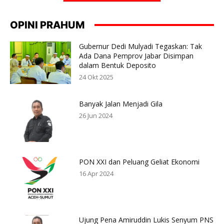
OPINI PRAHUM
Gubernur Dedi Mulyadi Tegaskan: Tak
Ada Dana Pemprov Jabar Disimpan
dalam Bentuk Deposito
24 Okt 2025
Banyak Jalan Menjadi Gila
26 Jun 2024
PON XXI dan Peluang Geliat Ekonomi
16 Apr 2024
Ujung Pena Amiruddin Lukis Senyum PNS