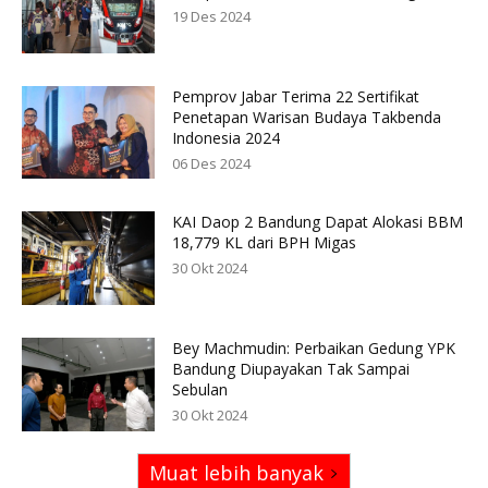
19 Des 2024
Pemprov Jabar Terima 22 Sertifikat
Penetapan Warisan Budaya Takbenda
Indonesia 2024
06 Des 2024
KAI Daop 2 Bandung Dapat Alokasi BBM
18,779 KL dari BPH Migas
30 Okt 2024
Bey Machmudin: Perbaikan Gedung YPK
Bandung Diupayakan Tak Sampai
Sebulan
30 Okt 2024
Muat lebih banyak