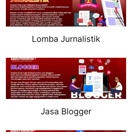
Lomba Jurnalistik
Jasa Blogger