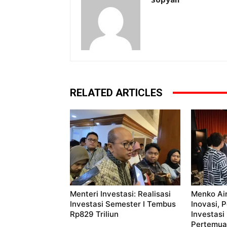
RELATED ARTICLES
Menteri Investasi: Realisasi
Menko Ai
Investasi Semester I Tembus
Inovasi, 
Rp829 Triliun
Investasi
Pertemuan