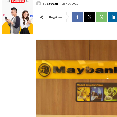
By
Sopyan
05 Nov 2020
Bagikan