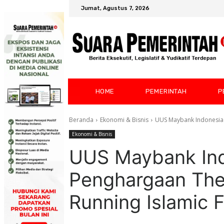
Jumat, Agustus 7, 2026
HOME
PEMERINTAH
P
Beranda
Ekonomi & Bisnis
UUS Maybank Indonesia R
Ekonomi & Bisnis
UUS Maybank Ind
Penghargaan The
Running Islamic 