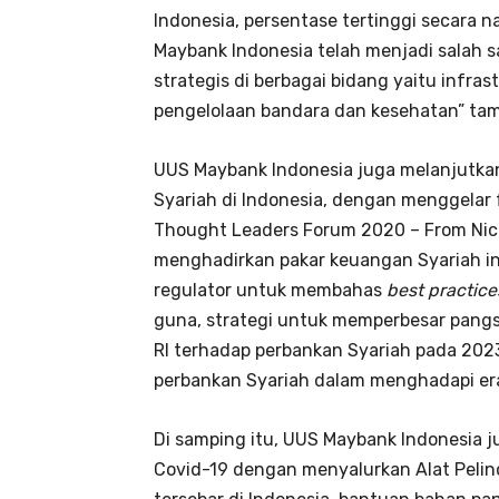
Indonesia, persentase tertinggi secara n
Maybank Indonesia telah menjadi salah 
strategis di berbagai bidang yaitu infras
pengelolaan bandara dan kesehatan” ta
UUS Maybank Indonesia juga melanjutka
Syariah di Indonesia, dengan menggelar 
Thought Leaders Forum 2020 – From Nich
menghadirkan pakar keuangan Syariah inte
regulator untuk membahas
best practice
guna, strategi untuk memperbesar pang
RI terhadap perbankan Syariah pada 202
perbankan Syariah dalam menghadapi e
Di samping itu, UUS Maybank Indonesia
Covid-19 dengan menyalurkan Alat Pelind