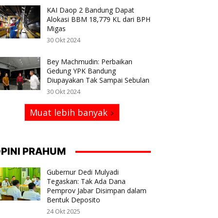
KAI Daop 2 Bandung Dapat
Alokasi BBM 18,779 KL dari BPH
Migas
30 Okt 2024
Bey Machmudin: Perbaikan
Gedung YPK Bandung
Diupayakan Tak Sampai Sebulan
30 Okt 2024
Muat lebih banyak
PINI PRAHUM
Gubernur Dedi Mulyadi
Tegaskan: Tak Ada Dana
Pemprov Jabar Disimpan dalam
Bentuk Deposito
24 Okt 2025