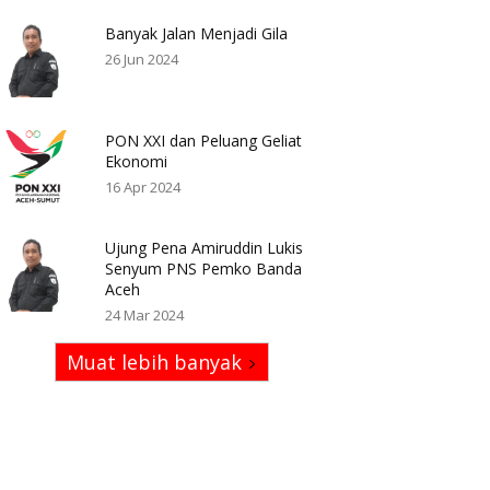
Banyak Jalan Menjadi Gila
26 Jun 2024
PON XXI dan Peluang Geliat
Ekonomi
16 Apr 2024
Ujung Pena Amiruddin Lukis
Senyum PNS Pemko Banda
Aceh
24 Mar 2024
Muat lebih banyak