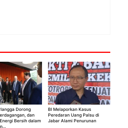
rlangga Dorong
BI Melaporkan Kasus
Perdagangan, dan
Peredaran Uang Palsu di
 Energi Bersih dalam
Jabar Alami Penurunan
...