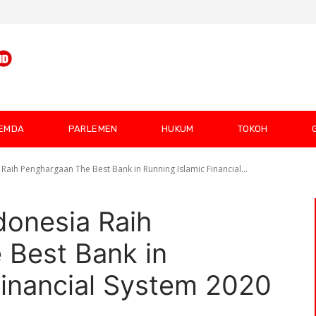
EMDA
PARLEMEN
HUKUM
TOKOH
aih Penghargaan The Best Bank in Running Islamic Financial...
onesia Raih
 Best Bank in
Financial System 2020