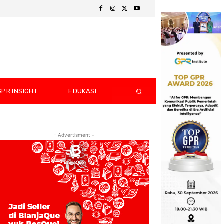
GPR INSIGHT
EDUKASI
- Advertisment -