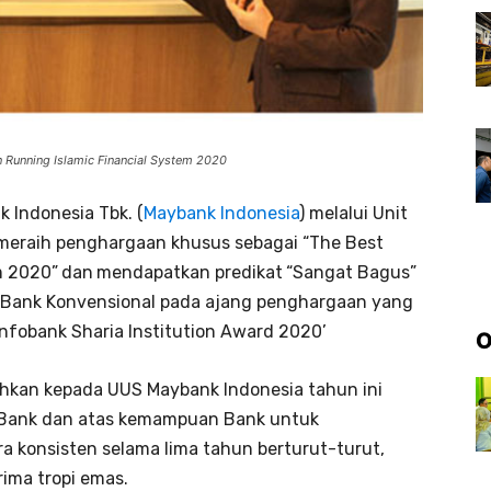
 Running Islamic Financial System 2020
 Indonesia Tbk. (
Maybank Indonesia
) melalui Unit
meraih penghargaan khusus sebagai “The Best
m 2020”
dan
mendapatkan predikat
“Sangat Bagus”
) Bank Konvensional pada ajang penghargaan yang
Infobank Sharia Institution Award 2020’
O
hkan kepada UUS Maybank Indonesia tahun ini
a Bank dan atas kemampuan Bank untuk
a konsisten selama lima tahun berturut-turut,
ima tropi emas.