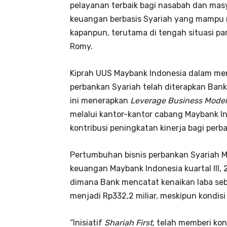
pelayanan terbaik bagi nasabah dan masya
keuangan berbasis Syariah yang mampu
kapanpun, terutama di tengah situasi p
Romy.
Kiprah UUS Maybank Indonesia dalam me
perbankan Syariah telah diterapkan Bank
ini menerapkan
Leverage Business Model
melalui kantor-kantor cabang Maybank I
kontribusi peningkatan kinerja bagi per
Pertumbuhan bisnis perbankan Syariah M
keuangan Maybank Indonesia kuartal III, 
dimana Bank mencatat kenaikan laba seb
menjadi Rp332,2 miliar, meskipun kondis
“Inisiatif
Shariah First
, telah memberi kon