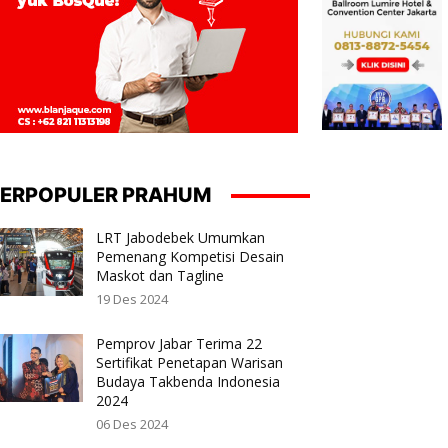
ERPOPULER PRAHUM
LRT Jabodebek Umumkan
Pemenang Kompetisi Desain
Maskot dan Tagline
19 Des 2024
Pemprov Jabar Terima 22
Sertifikat Penetapan Warisan
Budaya Takbenda Indonesia
2024
06 Des 2024