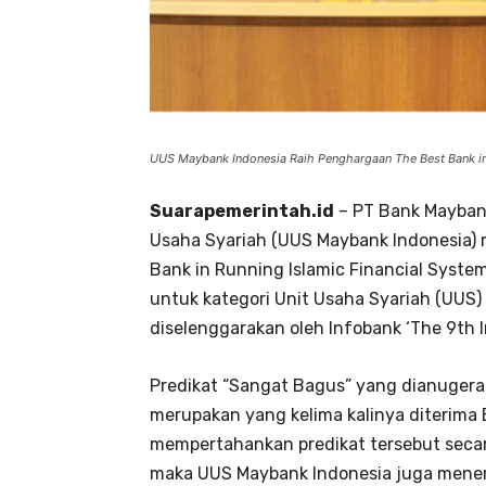
UUS Maybank Indonesia Raih Penghargaan The Best Bank in
Suarapemerintah.id
– PT Bank Maybank
Usaha Syariah (UUS Maybank Indonesia) 
Bank in Running Islamic Financial Syste
untuk kategori Unit Usaha Syariah (UUS
diselenggarakan oleh Infobank ‘The 9th 
Predikat “Sangat Bagus” yang dianugera
merupakan yang kelima kalinya diterim
mempertahankan predikat tersebut secar
maka UUS Maybank Indonesia juga mener