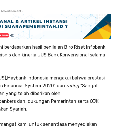
 Advertisement -
 berdasarkan hasil penilaian Biro Riset Infobank
snis dan kinerja UUS Bank Konvensional selama
US),Maybank Indonesia mengakui bahwa prestasi
ic Financial System 2020” dan
rating
“Sangat
an yang telah diberikan oleh
ybankers dan, dukungan Pemerintah serta OJK
kan Syariah.
emangat kami untuk senantiasa menyediakan