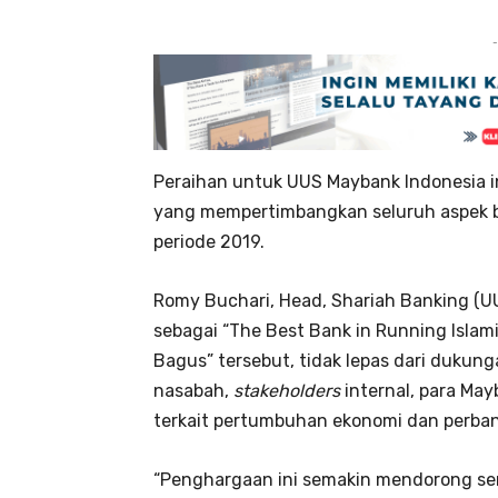
-
Peraihan untuk UUS Maybank Indonesia ini
yang mempertimbangkan seluruh aspek bi
periode 2019.
Romy Buchari, Head, Shariah Banking (U
sebagai “The Best Bank in Running Islam
Bagus” tersebut, tidak lepas dari dukung
nasabah,
stakeholders
internal, para Ma
terkait pertumbuhan ekonomi dan perban
“Penghargaan ini semakin mendorong s