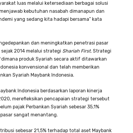
rakat luas melalui ketersediaan berbagai solusi
 menjawab kebutuhan nasabah dimanapun dan
andemi yang sedang kita hadapi bersama” kata
ngedepankan dan meningkatkan penetrasi pasar
 sejak 2014 melalui strategi
Shariah First.
Strategi
dimana produk Syariah secara aktif ditawarkan
ndonesia konvensional dan telah memberikan
bankan Syariah Maybank Indonesia.
aybank Indonesia berdasarkan laporan kinerja
2020, merefleksikan pencapaian strategi tersebut
elum pajak Perbankan Syariah sebesar 35,1%
i pasar sangat menantang.
tribusi sebesar 21,5% terhadap total aset Maybank