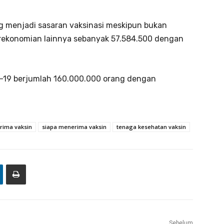
g menjadi sasaran vaksinasi meskipun bukan
perekonomian lainnya sebanyak 57.584.500 dengan
d-19 berjumlah 160.000.000 orang dengan
rima vaksin
siapa menerima vaksin
tenaga kesehatan vaksin
Sebelum