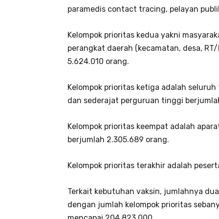
paramedis contact tracing, pelayan publi
Kelompok prioritas kedua yakni masyarak
perangkat daerah (kecamatan, desa, RT/
5.624.010 orang.
Kelompok prioritas ketiga adalah seluruh
dan sederajat perguruan tinggi berjumla
Kelompok prioritas keempat adalah aparat
berjumlah 2.305.689 orang.
Kelompok prioritas terakhir adalah pese
Terkait kebutuhan vaksin, jumlahnya dua 
dengan jumlah kelompok prioritas sebany
mencapai 204.823.000