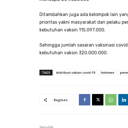
Ditambahkan juga ada kelompok lain yan
prioritas yakni masyarakat dan pelaku 
kebutuhan vaksin 115.097.000.
Sehingga jumlah sasaran vaksinasi covi
kebutuhan vaksin 320.000.000.
TAGS
distribusi vaksin covid-19
hotnews
pene
Bagikan
Sesudah