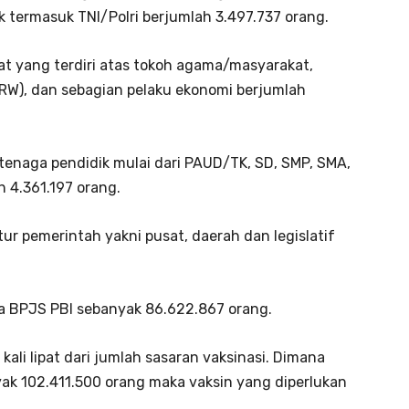
k termasuk TNI/Polri berjumlah 3.497.737 orang.
at yang terdiri atas tokoh agama/masyarakat,
RW), dan sebagian pelaku ekonomi berjumlah
 tenaga pendidik mulai dari PAUD/TK, SD, SMP, SMA,
h 4.361.197 orang.
ur pemerintah yakni pusat, daerah dan legislatif
rta BPJS PBI sebanyak 86.622.867 orang.
kali lipat dari jumlah sasaran vaksinasi. Dimana
ak 102.411.500 orang maka vaksin yang diperlukan