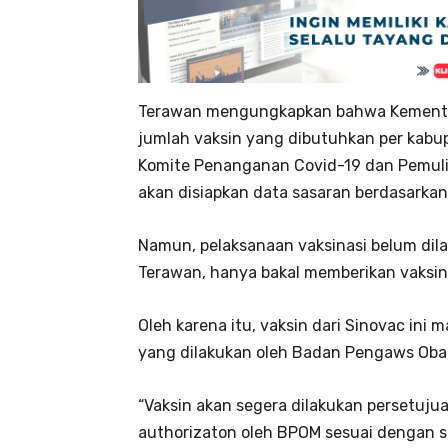
Terawan mengungkapkan bahwa Kementeri
jumlah vaksin yang dibutuhkan per kabupa
Komite Penanganan Covid-19 dan Pemuli
akan disiapkan data sasaran berdasarka
Namun, pelaksanaan vaksinasi belum dila
Terawan, hanya bakal memberikan vaksin y
Oleh karena itu, vaksin dari Sinovac in
yang dilakukan oleh Badan Pengaws Oba
“Vaksin akan segera dilakukan persetuj
authorizaton oleh BPOM sesuai dengan s