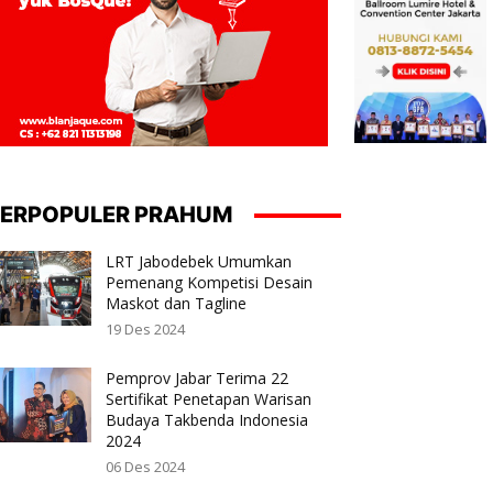
ERPOPULER PRAHUM
LRT Jabodebek Umumkan
Pemenang Kompetisi Desain
Maskot dan Tagline
19 Des 2024
Pemprov Jabar Terima 22
Sertifikat Penetapan Warisan
Budaya Takbenda Indonesia
2024
06 Des 2024