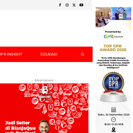
GPR INSIGHT
EDUKASI
- Advertisment -