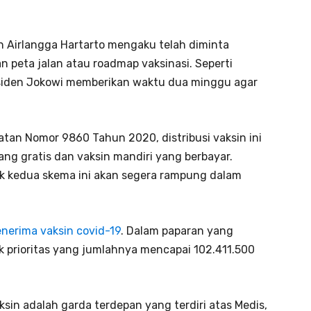
n Airlangga Hartarto mengaku telah diminta
 peta jalan atau roadmap vaksinasi. Seperti
residen Jokowi memberikan waktu dua minggu agar
tan Nomor 9860 Tahun 2020, distribusi vaksin ini
ang gratis dan vaksin mandiri yang berbayar.
uk kedua skema ini akan segera rampung dalam
enerima vaksin covid-19
. Dalam paparan yang
k prioritas yang jumlahnya mencapai 102.411.500
sin adalah garda terdepan yang terdiri atas Medis,