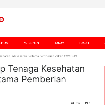
EMDA
PARLEMEN
HUKUM
TOKOH
ehatan Jadi Sasaran Pertama Pemberian Vaksin COVID-19
p Tenaga Kesehatan
rtama Pemberian
536
0