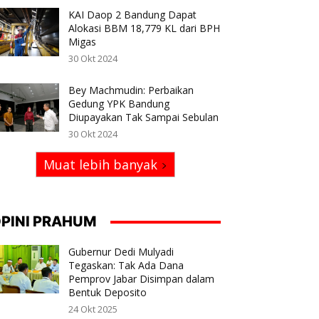
KAI Daop 2 Bandung Dapat
Alokasi BBM 18,779 KL dari BPH
Migas
30 Okt 2024
Bey Machmudin: Perbaikan
Gedung YPK Bandung
Diupayakan Tak Sampai Sebulan
30 Okt 2024
Muat lebih banyak
PINI PRAHUM
Gubernur Dedi Mulyadi
Tegaskan: Tak Ada Dana
Pemprov Jabar Disimpan dalam
Bentuk Deposito
24 Okt 2025