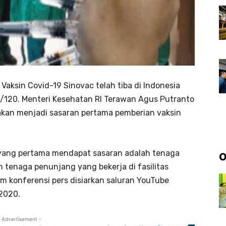
Vaksin Covid-19 Sinovac telah tiba di Indonesia
(7/120. Menteri Kesehatan RI Terawan Agus Putranto
an menjadi sasaran pertama pemberian vaksin
i yang pertama mendapat sasaran adalah tenaga
O
 tenaga penunjang yang bekerja di fasilitas
m konferensi pers disiarkan saluran YouTube
2020.
 Advertisement -