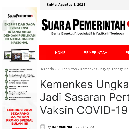
Sabtu, Agustus 8, 2026
HOME
PEMERINTAH
P
Beranda
Z Hot News
Kemenkes Ungkap Tenaga Kes
Kemenkes Ungka
Jadi Sasaran Pe
Vaksin COVID-19
By
Rahmat HM
07 Des 2020