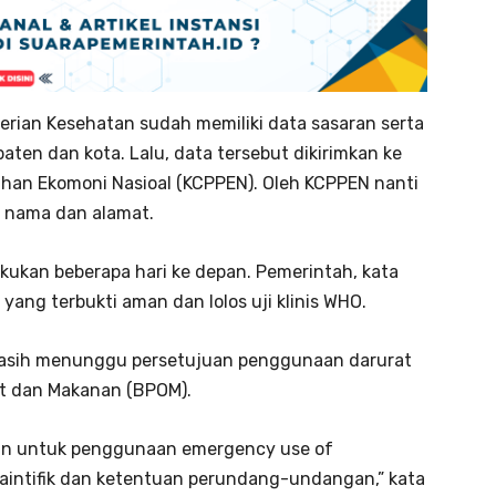
an Kesehatan sudah memiliki data sasaran serta
ten dan kota. Lalu, data tersebut dikirimkan ke
han Ekomoni Nasioal (KCPPEN). Oleh KCPPEN nanti
n nama dan alamat.
kukan beberapa hari ke depan. Pemerintah, kata
ang terbukti aman dan lolos uji klinis WHO.
i masih menunggu persetujuan penggunaan darurat
t dan Makanan (BPOM).
uan untuk penggunaan emergency use of
aintifik dan ketentuan perundang-undangan,” kata