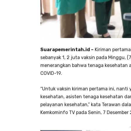
Suarapemerintah.id –
Kiriman pertama 
sebanyak 1, 2 juta vaksin pada Minggu, 
menerangkan bahwa tenaga kesehatan ak
COVID-19.
“Untuk vaksin kiriman pertama ini, nant
kesehatan, asisten tenaga kesehatan dan
pelayanan kesehatan,” kata Terawan dala
Kemkominfo TV pada Senin, 7 Desember 
-