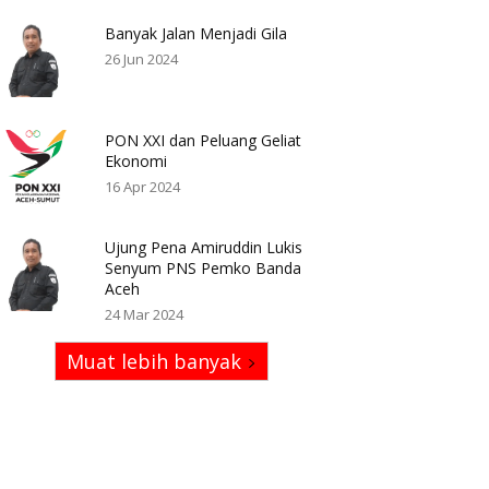
Banyak Jalan Menjadi Gila
26 Jun 2024
PON XXI dan Peluang Geliat
Ekonomi
16 Apr 2024
Ujung Pena Amiruddin Lukis
Senyum PNS Pemko Banda
Aceh
24 Mar 2024
Muat lebih banyak