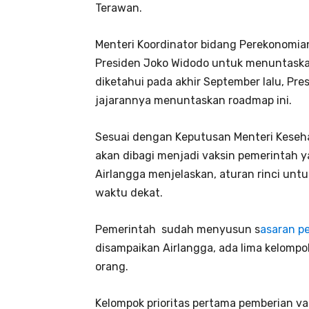
Terawan.
Menteri Koordinator bidang Perekonomia
Presiden Joko Widodo untuk menuntaskan
diketahui pada akhir September lalu, P
jajarannya menuntaskan roadmap ini.
Sesuai dengan Keputusan Menteri Keseha
akan dibagi menjadi vaksin pemerintah y
Airlangga menjelaskan, aturan rinci unt
waktu dekat.
Pemerintah sudah menyusun s
asaran p
disampaikan Airlangga, ada lima kelompo
orang.
Kelompok prioritas pertama pemberian vak