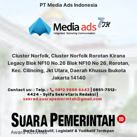
PT Media Ads Indonesia
Cluster Norfolk, Cluster Norfolk Rorotan Kirana
Legacy Blok NF10 No.26 Blok NF10 No 26, Rorotan,
Kec. Cilincing, Jkt Utara, Daerah Khusus Ibukota
Jakarta 14140
Contact us: : Telp. :
0812 9888 4643
| 0851-7512-
4424 - Syifa Sekretaris Redaksi |
sekred.suarapemerintah@gmail.com
Award Activites