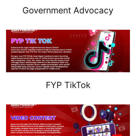
Government Advocacy
FYP TikTok