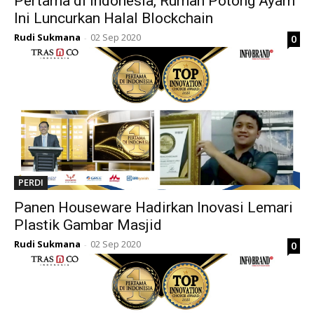
Pertama di Indonesia, Rumah Potong Ayam
Ini Luncurkan Halal Blockchain
Rudi Sukmana
02 Sep 2020
0
-
PERDI
Panen Houseware Hadirkan Inovasi Lemari
Plastik Gambar Masjid
Rudi Sukmana
02 Sep 2020
0
-