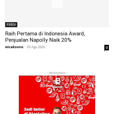
PERDI
Raih Pertama di Indonesia Award,
Penjualan Napolly Naik 20%
wicaksono
03 Agu 2020
0
-
- Advertisment -