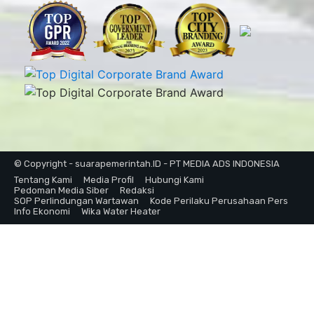
© Copyright - suarapemerintah.ID - PT MEDIA ADS INDONESIA
Tentang Kami
Media Profil
Hubungi Kami
Pedoman Media Siber
Redaksi
SOP Perlindungan Wartawan
Kode Perilaku Perusahaan Pers
Info Ekonomi
Wika Water Heater