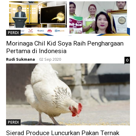
PERDI
Morinaga Chil Kid Soya Raih Penghargaan
Pertama di Indonesia
Rudi Sukmana
02 Sep 2020
0
-
PERDI
Sierad Produce Luncurkan Pakan Ternak