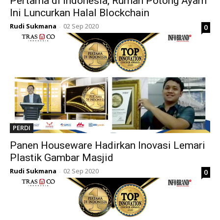
Pertama di Indonesia, Rumah Potong Ayam
Ini Luncurkan Halal Blockchain
Rudi Sukmana
02 Sep 2020
0
-
PERDI
Panen Houseware Hadirkan Inovasi Lemari
Plastik Gambar Masjid
Rudi Sukmana
02 Sep 2020
0
-