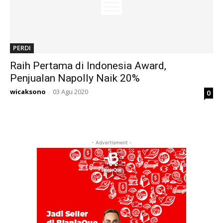
PERDI
Raih Pertama di Indonesia Award,
Penjualan Napolly Naik 20%
wicaksono
03 Agu 2020
0
-
- Advertisment -