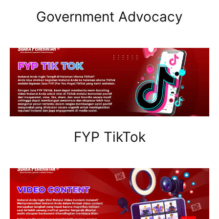
Government Advocacy
FYP TikTok