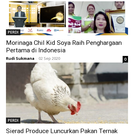
PERDI
Morinaga Chil Kid Soya Raih Penghargaan
Pertama di Indonesia
Rudi Sukmana
02 Sep 2020
0
-
PERDI
Sierad Produce Luncurkan Pakan Ternak