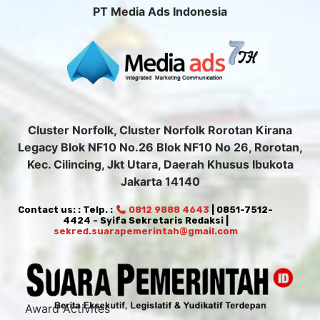
PT Media Ads Indonesia
Cluster Norfolk, Cluster Norfolk Rorotan Kirana
Legacy Blok NF10 No.26 Blok NF10 No 26, Rorotan,
Kec. Cilincing, Jkt Utara, Daerah Khusus Ibukota
Jakarta 14140
Contact us: : Telp. :
0812 9888 4643
| 0851-7512-
4424 - Syifa Sekretaris Redaksi |
sekred.suarapemerintah@gmail.com
Award Activites