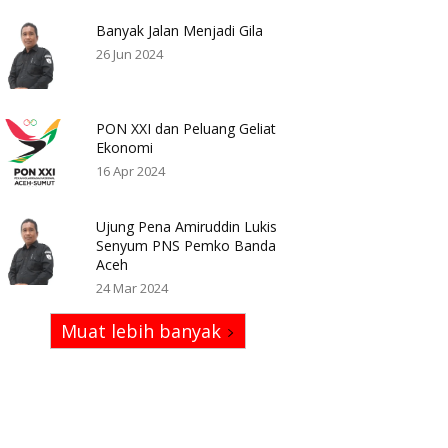
Banyak Jalan Menjadi Gila
26 Jun 2024
PON XXI dan Peluang Geliat
Ekonomi
16 Apr 2024
Ujung Pena Amiruddin Lukis
Senyum PNS Pemko Banda
Aceh
24 Mar 2024
Muat lebih banyak