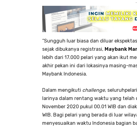
-
“Sungguh luar biasa dan diluar ekspekta
sejak dibukanya registrasi,
Maybank Ma
lebih dari 17.000 pelari yang akan ikut 
akhir pekan ini dari lokasinya masing-mas
Maybank Indonesia.
Dalam mengikuti
challenge
, seluruhpelar
larinya dalam rentang waktu yang telah d
November 2020 pukul 00.01 WIB dan diak
WIB. Bagi pelari yang berada di luar wil
menyesuaikan waktu Indonesia bagian ba