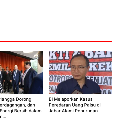
rlangga Dorong
BI Melaporkan Kasus
Perdagangan, dan
Peredaran Uang Palsu di
 Energi Bersih dalam
Jabar Alami Penurunan
...