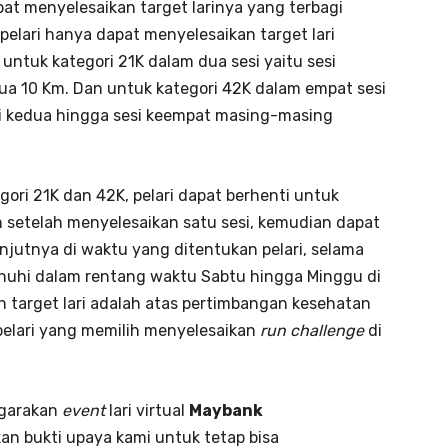
pat menyelesaikan target larinya yang terbagi
 pelari hanya dapat menyelesaikan target lari
untuk kategori 21K dalam dua sesi yaitu sesi
ua 10 Km. Dan untuk kategori 42K dalam empat sesi
si kedua hingga sesi keempat masing-masing
egori 21K dan 42K, pelari dapat berhenti untuk
in setelah menyelesaikan satu sesi, kemudian dapat
njutnya di waktu yang ditentukan pelari, selama
rpenuhi dalam rentang waktu Sabtu hingga Minggu di
n target lari adalah atas pertimbangan kesehatan
pelari yang memilih menyelesaikan
run challenge
di
garakan
event
lari virtual
Maybank
an bukti upaya kami untuk tetap bisa