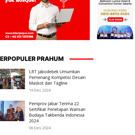
ERPOPULER PRAHUM
LRT Jabodebek Umumkan
Pemenang Kompetisi Desain
Maskot dan Tagline
19 Des 2024
Pemprov Jabar Terima 22
Sertifikat Penetapan Warisan
Budaya Takbenda Indonesia
2024
06 Des 2024