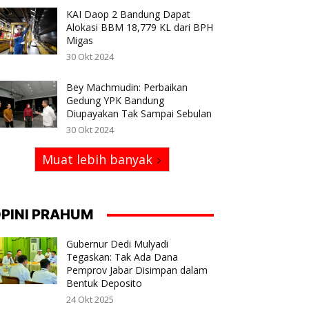
KAI Daop 2 Bandung Dapat
Alokasi BBM 18,779 KL dari BPH
Migas
30 Okt 2024
Bey Machmudin: Perbaikan
Gedung YPK Bandung
Diupayakan Tak Sampai Sebulan
30 Okt 2024
Muat lebih banyak
PINI PRAHUM
Gubernur Dedi Mulyadi
Tegaskan: Tak Ada Dana
Pemprov Jabar Disimpan dalam
Bentuk Deposito
24 Okt 2025