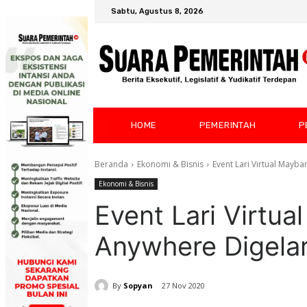
Sabtu, Agustus 8, 2026
HOME
PEMERINTAH
P
Beranda
Ekonomi & Bisnis
Event Lari Virtual Mayb
Ekonomi & Bisnis
Event Lari Virtu
Anywhere Digelar
By
Sopyan
27 Nov 2020