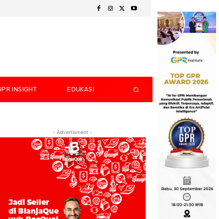
GPR INSIGHT
EDUKASI
- Advertisment -