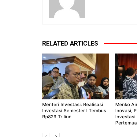
RELATED ARTICLES
Menteri Investasi: Realisasi
Menko Ai
Investasi Semester I Tembus
Inovasi, 
Rp829 Triliun
Investasi
Pertemuan