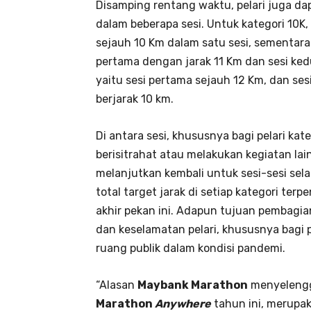
Disamping rentang waktu, pelari juga da
dalam beberapa sesi. Untuk kategori 10K,
sejauh 10 Km dalam satu sesi, sementara 
pertama dengan jarak 11 Km dan sesi ked
yaitu sesi pertama sejauh 12 Km, dan se
berjarak 10 km.
Di antara sesi, khususnya bagi pelari kat
berisitrahat atau melakukan kegiatan la
melanjutkan kembali untuk sesi-sesi sela
total target jarak di setiap kategori te
akhir pekan ini. Adapun tujuan pembagia
dan keselamatan pelari, khususnya bagi 
ruang publik dalam kondisi pandemi.
“Alasan
Maybank Marathon
menyeleng
Marathon
Anywhere
tahun ini, merupak