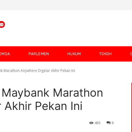
EMDA
PARLEMEN
HUKUM
TOKOH
ank Marathon Anywhere Digelar Akhir Pekan Ini
al Maybank Marathon
 Akhir Pekan Ini
435
0