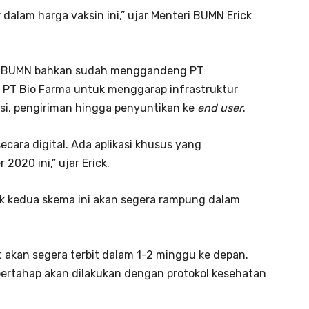
dalam harga vaksin ini,” ujar Menteri BUMN Erick
ian BUMN bahkan sudah menggandeng PT
n PT Bio Farma untuk menggarap infrastruktur
uksi, pengiriman hingga penyuntikan ke
end user
.
ecara digital. Ada aplikasi khusus yang
020 ini,” ujar Erick.
uk kedua skema ini akan segera rampung dalam
t akan segera terbit dalam 1-2 minggu ke depan.
bertahap akan dilakukan dengan protokol kesehatan