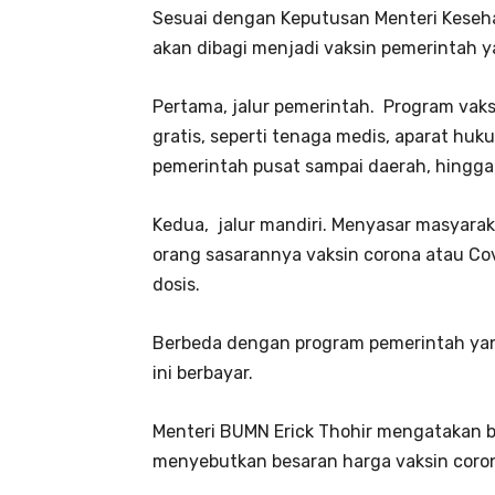
Sesuai dengan Keputusan Menteri Keseha
akan dibagi menjadi vaksin pemerintah y
Pertama, jalur pemerintah. Program vaksi
gratis, seperti tenaga medis, aparat huk
pemerintah pusat sampai daerah, hingga
Kedua, jalur mandiri. Menyasar masyaraka
orang sasarannya vaksin corona atau Cov
dosis.
Berbeda dengan program pemerintah yang
ini berbayar.
Menteri BUMN Erick Thohir mengatakan 
menyebutkan besaran harga vaksin coron