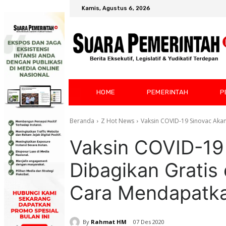
Kamis, Agustus 6, 2026
HOME
PEMERINTAH
P
Beranda
Z Hot News
Vaksin COVID-19 Sinovac Akan
Vaksin COVID-19
Dibagikan Gratis 
Cara Mendapatka
By
Rahmat HM
07 Des 2020