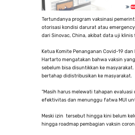
Tertundanya program vaksinasi pemerin
otorisasi kondisi darurat atau emergenc
dari Sinovac, China, akibat data uji klinis
Ketua Komite Penanganan Covid-19 dan 
Hartarto mengatakan bahwa vaksin yang 
sebelum bisa disuntikkan ke masyarakat. 
bertahap didistribusikan ke masyarakat.
“Masih harus melewati tahapan evaluas
efektivitas dan menunggu fatwa MUI untu
Meski izin tersebut hingga kini belum k
hingga roadmap pembagian vaksin corona