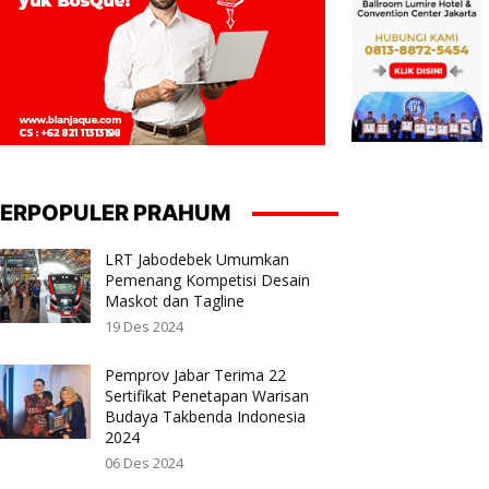
ERPOPULER PRAHUM
LRT Jabodebek Umumkan
Pemenang Kompetisi Desain
Maskot dan Tagline
19 Des 2024
Pemprov Jabar Terima 22
Sertifikat Penetapan Warisan
Budaya Takbenda Indonesia
2024
06 Des 2024