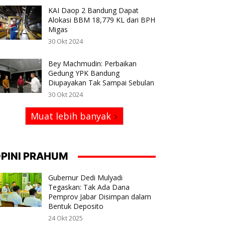
KAI Daop 2 Bandung Dapat
Alokasi BBM 18,779 KL dari BPH
Migas
30 Okt 2024
Bey Machmudin: Perbaikan
Gedung YPK Bandung
Diupayakan Tak Sampai Sebulan
30 Okt 2024
Muat lebih banyak
PINI PRAHUM
Gubernur Dedi Mulyadi
Tegaskan: Tak Ada Dana
Pemprov Jabar Disimpan dalam
Bentuk Deposito
24 Okt 2025