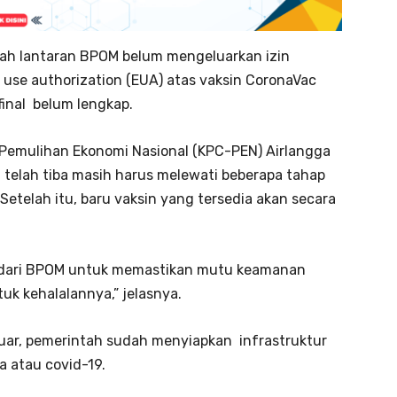
tah lantaran BPOM belum mengeluarkan izin
y use authorization (EUA) atas vaksin CoronaVac
 final belum lengkap.
Pemulihan Ekonomi Nasional (KPC-PEN) Airlangga
telah tiba masih harus melewati beberapa tahap
Setelah itu, baru vaksin yang tersedia akan secara
i dari BPOM untuk memastikan mutu keamanan
k kehalalannya,” jelasnya.
eluar, pemerintah sudah menyiapkan infrastruktur
 atau covid-19.