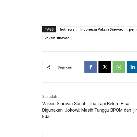
TAGS
hotnews
Indonesia Vaksin Sinovac
pemb
vaksin sinovac
Bagikan
Sesudah
Vaksin Sinovac Sudah Tiba Tapi Belum Bisa
Digunakan, Jokowi: Masih Tunggu BPOM dan Iji
Edar