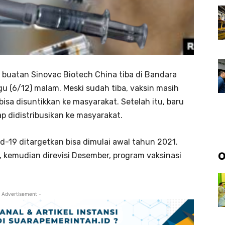
buatan Sinovac Biotech China tiba di Bandara
u (6/12) malam. Meski sudah tiba, vaksin masih
isa disuntikkan ke masyarakat. Setelah itu, baru
p didistribusikan ke masyarakat.
d-19 ditargetkan bisa dimulai awal tahun 2021.
O
 kemudian direvisi Desember, program vaksinasi
 Advertisement -