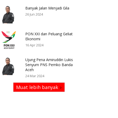
Banyak Jalan Menjadi Gila
26 Jun 2024
PON XXI dan Peluang Geliat
Ekonomi
16 Apr 2024
Ujung Pena Amiruddin Lukis
Senyum PNS Pemko Banda
Aceh
24 Mar 2024
Muat lebih banyak