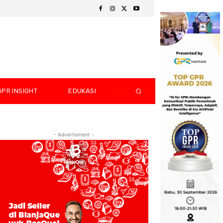
GPR INSIGHT
EDUKASI
- Advertisment -