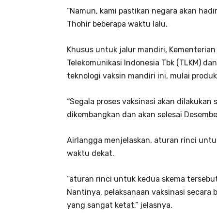
“Namun, kami pastikan negara akan hadir 
Thohir beberapa waktu lalu.
Khusus untuk jalur mandiri, Kementer
Telekomunikasi Indonesia Tbk (TLKM) da
teknologi vaksin mandiri ini, mulai prod
“Segala proses vaksinasi akan dilakukan s
dikembangkan dan akan selesai Desember 2
Airlangga menjelaskan, aturan rinci unt
waktu dekat.
“aturan rinci untuk kedua skema tersebu
Nantinya, pelaksanaan vaksinasi secara 
yang sangat ketat,” jelasnya.