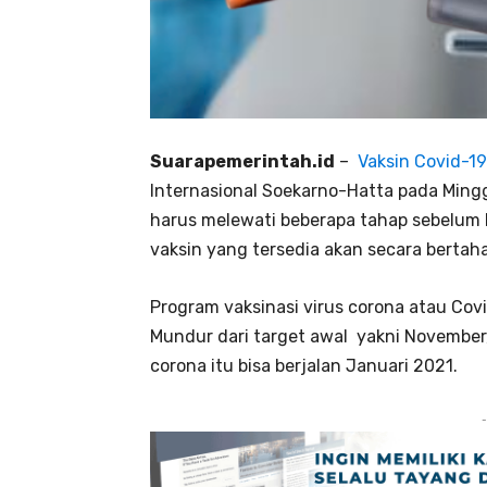
Suarapemerintah.id
–
Vaksin Covid-19
Internasional Soekarno-Hatta pada Mingg
harus melewati beberapa tahap sebelum b
vaksin yang tersedia akan secara bertaha
Program vaksinasi virus corona atau Covi
Mundur dari target awal yakni November,
corona itu bisa berjalan Januari 2021.
-