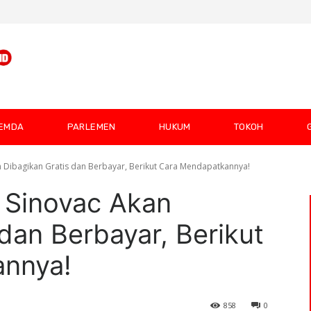
EMDA
PARLEMEN
HUKUM
TOKOH
 Dibagikan Gratis dan Berbayar, Berikut Cara Mendapatkannya!
 Sinovac Akan
dan Berbayar, Berikut
nnya!
858
0