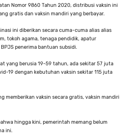
tan Nomor 9860 Tahun 2020, distribusi vaksin ini
ang gratis dan vaksin mandiri yang berbayar.
nasi ini diberikan secara cuma-cuma alias alias
um, tokoh agama, tenaga pendidik, apatur
 BPJS penerima bantuan subsidi.
t yang berusia 19-59 tahun, ada sekitar 57 juta
id-19 dengan kebutuhan vaksin sekitar 115 juta
 memberikan vaksin secara gratis, vaksin mandiri
bahwa hingga kini, pemerintah memang belum
a ini.