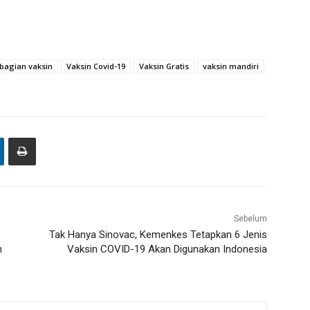
agian vaksin
Vaksin Covid-19
Vaksin Gratis
vaksin mandiri
Sebelum
Tak Hanya Sinovac, Kemenkes Tetapkan 6 Jenis
n
Vaksin COVID-19 Akan Digunakan Indonesia