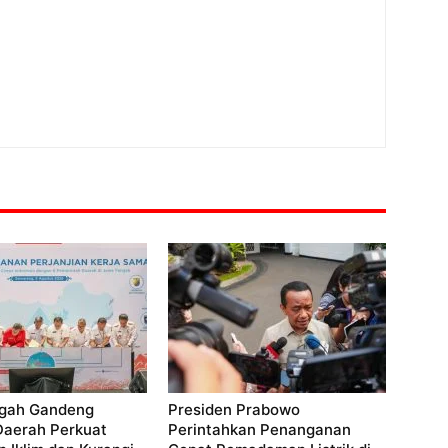
gah Gandeng
Presiden Prabowo
Daerah Perkuat
Perintahkan Penanganan