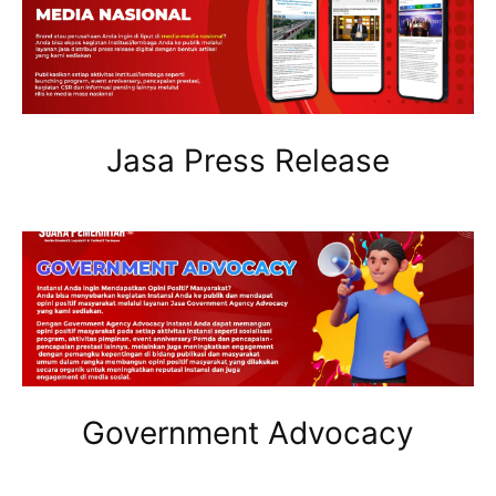
Jasa Press Release
Government Advocacy