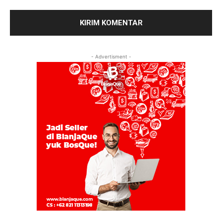
- Advertisment -