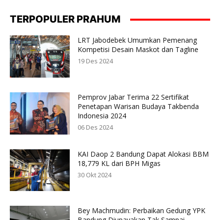
TERPOPULER PRAHUM
LRT Jabodebek Umumkan Pemenang
Kompetisi Desain Maskot dan Tagline
19 Des 2024
Pemprov Jabar Terima 22 Sertifikat
Penetapan Warisan Budaya Takbenda
Indonesia 2024
06 Des 2024
KAI Daop 2 Bandung Dapat Alokasi BBM
18,779 KL dari BPH Migas
30 Okt 2024
Bey Machmudin: Perbaikan Gedung YPK
Bandung Diupayakan Tak Sampai