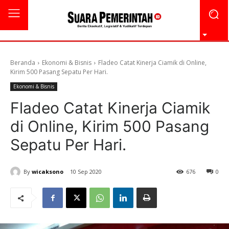
Beranda
Ekonomi & Bisnis
Fladeo Catat Kinerja Ciamik di Online,
Kirim 500 Pasang Sepatu Per Hari.
Ekonomi & Bisnis
Fladeo Catat Kinerja Ciamik
di Online, Kirim 500 Pasang
Sepatu Per Hari.
By
wicaksono
10 Sep 2020
676
0