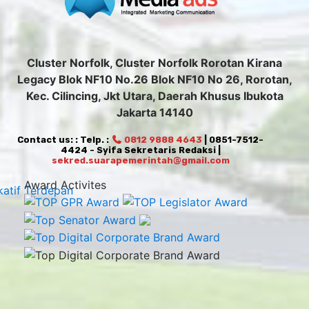
Cluster Norfolk, Cluster Norfolk Rorotan Kirana
Legacy Blok NF10 No.26 Blok NF10 No 26, Rorotan,
Kec. Cilincing, Jkt Utara, Daerah Khusus Ibukota
Jakarta 14140
Contact us: : Telp. :
0812 9888 4643
| 0851-7512-
4424 - Syifa Sekretaris Redaksi |
sekred.suarapemerintah@gmail.com
Award Activites