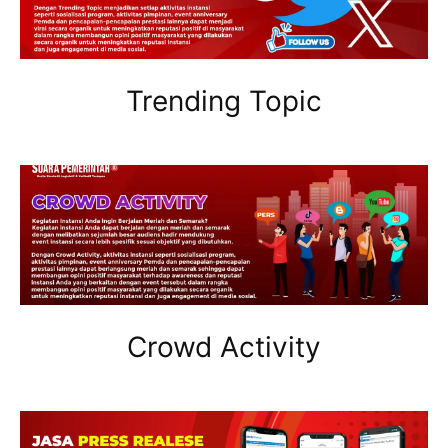
Trending Topic
Crowd Activity