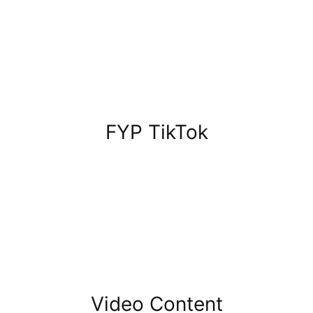
FYP TikTok
Video Content