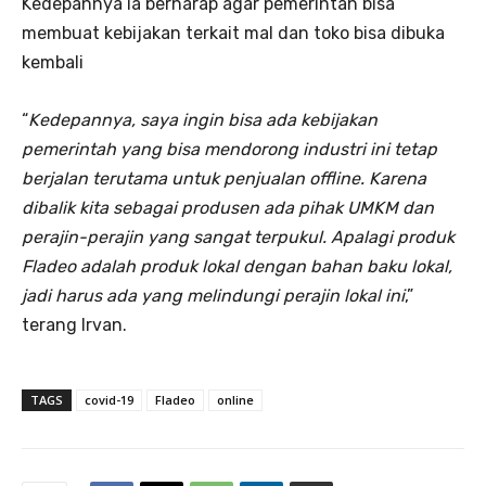
Kedepannya ia berharap agar pemerintah bisa
membuat kebijakan terkait mal dan toko bisa dibuka
kembali
“
Kedepannya, saya ingin bisa ada kebijakan
pemerintah yang bisa mendorong industri ini tetap
berjalan terutama untuk penjualan offline. Karena
dibalik kita sebagai produsen ada pihak UMKM dan
perajin-perajin yang sangat terpukul. Apalagi produk
Fladeo adalah produk lokal dengan bahan baku lokal,
jadi harus ada yang melindungi perajin lokal ini
,”
terang Irvan.
TAGS
covid-19
Fladeo
online